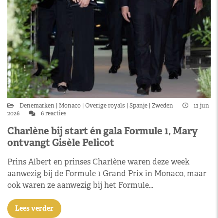
Denemarken
Monaco
Overige royals
Spanje
Zweden
13 jun
2026
6 reacties
Charlène bij start én gala Formule 1, Mary
ontvangt Gisèle Pelicot
Prins Albert en prinses Charlène waren deze week
aanwezig bij de Formule 1 Grand Prix in Monaco, maar
ook waren ze aanwezig bij het Formule…
Lees verder