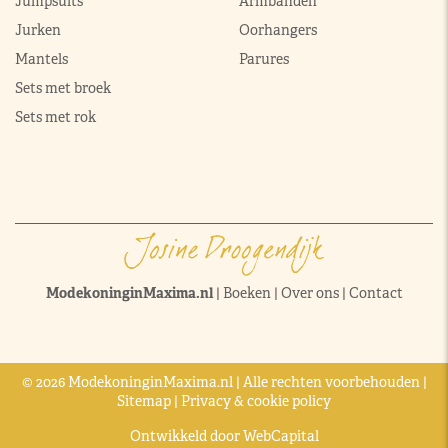
Jumpsuits
Armbanden
Jurken
Oorhangers
Mantels
Parures
Sets met broek
Sets met rok
ModekoninginMaxima.nl
|
Boeken
|
Over ons
|
Contact
© 2026 ModekoninginMaxima.nl | Alle rechten voorbehouden |
Sitemap
|
Privacy & cookie policy
Ontwikkeld door
WebCapital