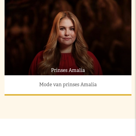
Prinses Amalia
Mode van prinses Amalia