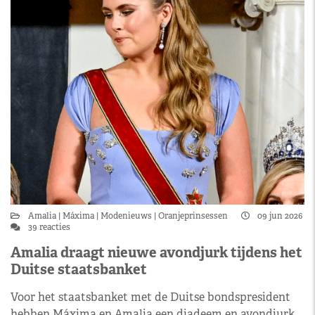
Amalia
Máxima
Modenieuws
Oranjeprinsessen
09 jun 2026
39 reacties
Amalia draagt nieuwe avondjurk tijdens het
Duitse staatsbanket
Voor het staatsbanket met de Duitse bondspresident
hebben Máxima en Amalia een diadeem en avondjurk