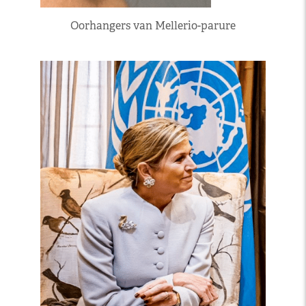
Oorhangers van Mellerio-parure