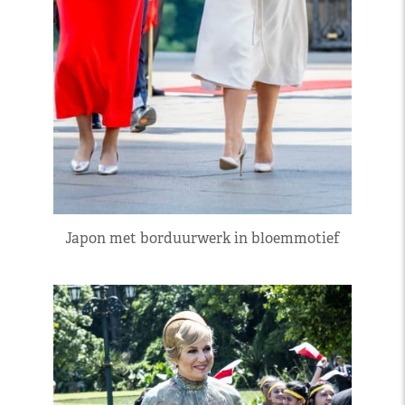
Japon met borduurwerk in bloemmotief