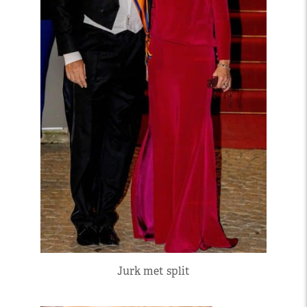
Jurk met split