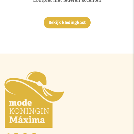
Complet met lederen accenten
Bekijk kledingkast