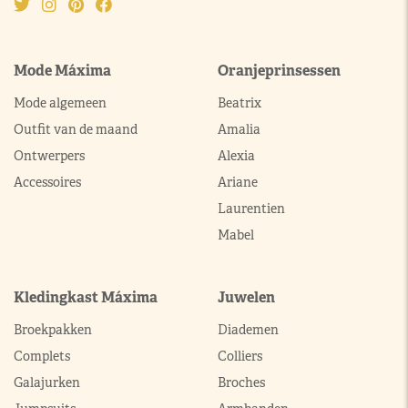
Mode Máxima
Oranjeprinsessen
Mode algemeen
Beatrix
Outfit van de maand
Amalia
Ontwerpers
Alexia
Accessoires
Ariane
Laurentien
Mabel
Kledingkast Máxima
Juwelen
Broekpakken
Diademen
Complets
Colliers
Galajurken
Broches