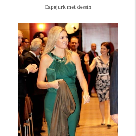
Capejurk met dessin