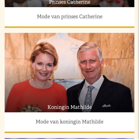
Prinses Catherine
Mode van prinses Catherine
Koningin Mathilde
Mode van koningin Mathilde