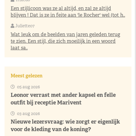
Een stijlicoon was ze al altijd, en zal ze altijd
blijven ! Dat is ze in feite aan 'le Rocher' wel (tot h..
Juliette07
Wat leuk om de beelden van jaren geleden terug
te zien. Een stijl, die zich moeilijk in een woord
laat sa..
Meest gelezen
05 aug 2026
Leonor verrast met ander kapsel en felle
outfit bij receptie Marivent
03 aug 2026
Nieuwe lezersvraag: wie zorgt er eigenlijk
voor de kleding van de koning?