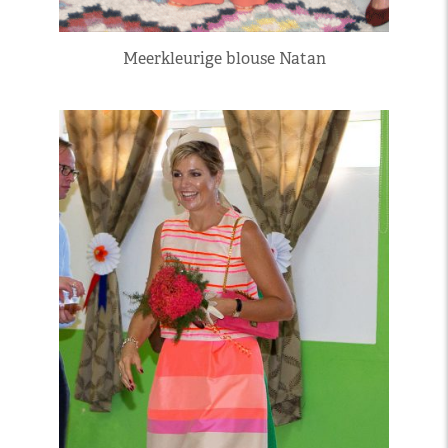
Meerkleurige blouse Natan