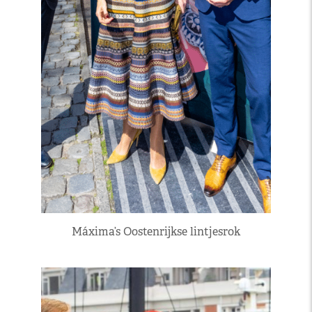
Máxima’s Oostenrijkse lintjesrok