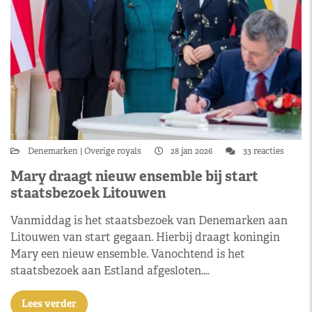
Denemarken
Overige royals
28 jan 2026
33 reacties
Mary draagt nieuw ensemble bij start
staatsbezoek Litouwen
Vanmiddag is het staatsbezoek van Denemarken aan
Litouwen van start gegaan. Hierbij draagt koningin
Mary een nieuw ensemble. Vanochtend is het
staatsbezoek aan Estland afgesloten.…
Lees verder