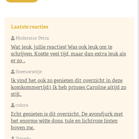
Laatste reacties
Moderator Petra
Wat leuk, jullie reacties! Was ook leuk om te
schrijven. Kostte veel tijd, maar dan extra leuk als
er zo ..
Sneeuwwitje
Ik vind het ook zo genieten dit overzicht in deze
komkommertijd:) Ik heb prinses Caroline altijd zo
stijl..
colora
Echt genieten is dit overzicht. De avondjurk met
het enorme witte dons, tule en lichtroze linten
boven zw..
Trixedo