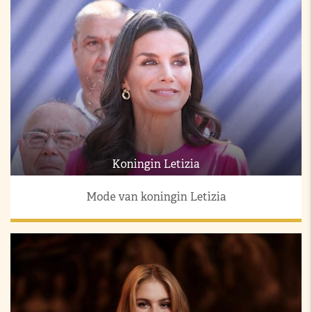
Koningin Letizia
Mode van koningin Letizia