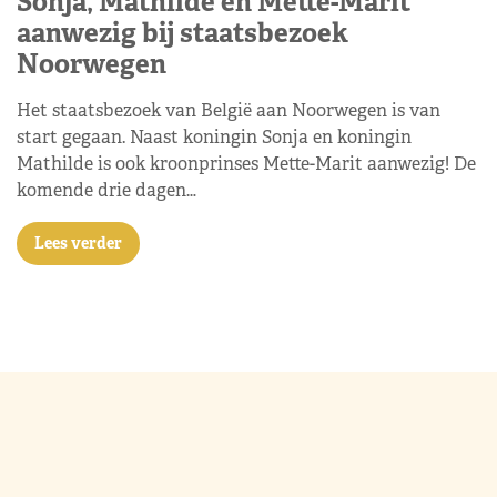
Sonja, Mathilde én Mette-Marit
aanwezig bij staatsbezoek
Noorwegen
Het staatsbezoek van België aan Noorwegen is van
start gegaan. Naast koningin Sonja en koningin
Mathilde is ook kroonprinses Mette-Marit aanwezig! De
komende drie dagen…
Lees verder