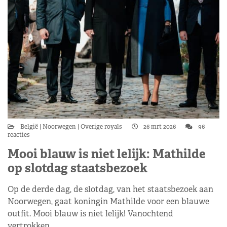
België
Noorwegen
Overige royals
26 mrt 2026
96
reacties
Mooi blauw is niet lelijk: Mathilde
op slotdag staatsbezoek
Op de derde dag, de slotdag, van het staatsbezoek aan
Noorwegen, gaat koningin Mathilde voor een blauwe
outfit. Mooi blauw is niet lelijk! Vanochtend
vertrokken…