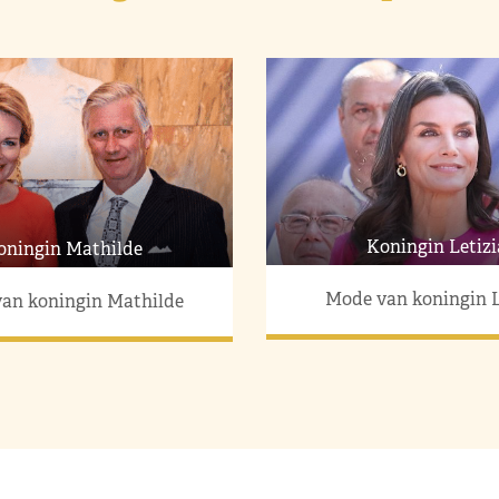
Koningin Letizi
oningin Mathilde
Mode van koningin L
an koningin Mathilde