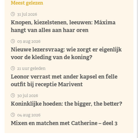
Meest gelezen
31 jul 2026
Knopen, kiezelstenen, leeuwen: Máxima
hangt van alles aan haar oren
03 aug 2026
Nieuwe lezersvraag: wie zorgt er eigenlijk
voor de kleding van de koning?
21 uur geleden
Leonor verrast met ander kapsel en felle
outfit bij receptie Marivent
30 jul 2026
Koninklijke hoeden: the bigger, the better?
04 aug 2026
Mixen en matchen met Catherine – deel 3