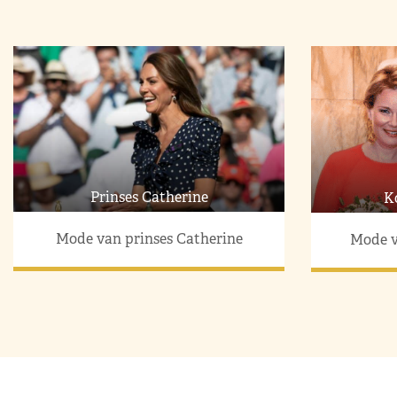
Prinses Catherine
K
Mode van prinses Catherine
Mode v