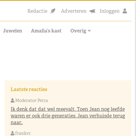
Redactie
Adverteren
Inloggen
Juwelen
Amalia’s kast
Overig
Laatste reacties
Moderator Petra
Ik denk dat dat wel meevalt. Toen Jean nog leefde
waren er ook drie generaties. Jean verhuisde terug
naar..
frankvc