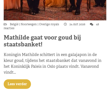
België
Noorwegen
Overige royals
24 mrt 2026
48
reacties
Mathilde gaat voor goud bij
staatsbanket!
Koningin Mathilde schittert in een galajapon in de
kleur goud, tijdens het staatsbanket dat vanavond in
het Koninklijk Paleis in Oslo plaats vindt. Vanavond
vindt…
Lees verder