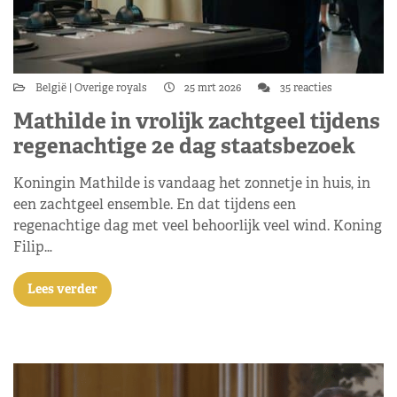
België
Overige royals
25 mrt 2026
35 reacties
Mathilde in vrolijk zachtgeel tijdens
regenachtige 2e dag staatsbezoek
Koningin Mathilde is vandaag het zonnetje in huis, in
een zachtgeel ensemble. En dat tijdens een
regenachtige dag met veel behoorlijk veel wind. Koning
Filip…
Lees verder