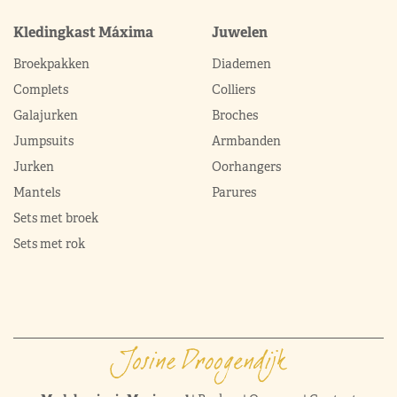
Kledingkast Máxima
Juwelen
Broekpakken
Diademen
Complets
Colliers
Galajurken
Broches
Jumpsuits
Armbanden
Jurken
Oorhangers
Mantels
Parures
Sets met broek
Sets met rok