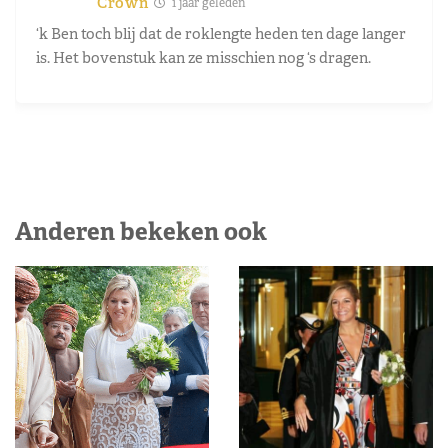
Crown
1 jaar geleden
‘k Ben toch blij dat de roklengte heden ten dage langer
is. Het bovenstuk kan ze misschien nog ‘s dragen.
Anderen bekeken ook