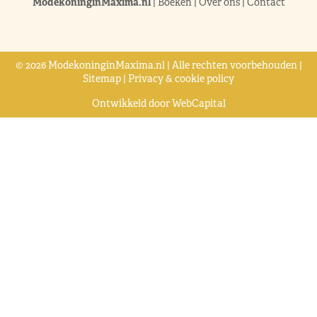
ModekoninginMaxima.nl
|
Boeken
|
Over ons
|
Contact
© 2026 ModekoninginMaxima.nl | Alle rechten voorbehouden |
Sitemap
|
Privacy & cookie policy
Ontwikkeld door
WebCapital