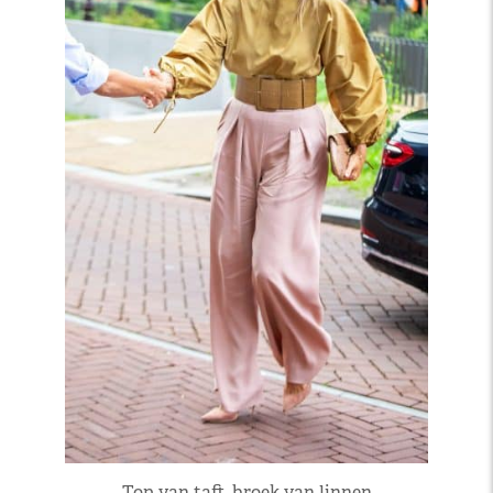
Top van taft, broek van linnen