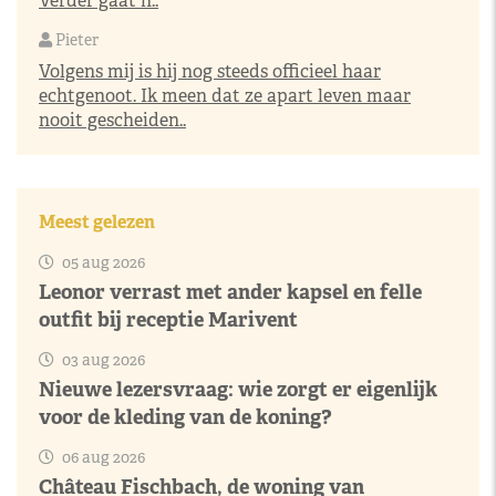
Verder gaat h..
Pieter
Volgens mij is hij nog steeds officieel haar
echtgenoot. Ik meen dat ze apart leven maar
nooit gescheiden..
Meest gelezen
05 aug 2026
Leonor verrast met ander kapsel en felle
outfit bij receptie Marivent
03 aug 2026
Nieuwe lezersvraag: wie zorgt er eigenlijk
voor de kleding van de koning?
06 aug 2026
Château Fischbach, de woning van