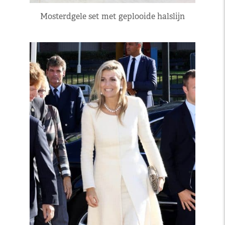
Mosterdgele set met geplooide halslijn