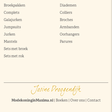
Broekpakken
Diademen
Complets
Colliers
Galajurken
Broches
Jumpsuits
Armbanden
Jurken
Oorhangers
Mantels
Parures
Sets met broek
Sets met rok
ModekoninginMaxima.nl
|
Boeken
|
Over ons
|
Contact