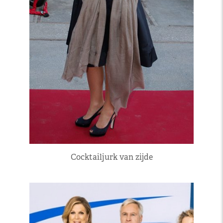
Cocktailjurk van zijde