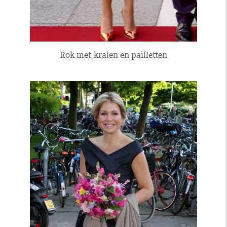
Rok met kralen en pailletten