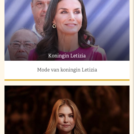
Koningin Letizia
Mode van koningin Letizia