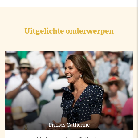
Uitgelichte onderwerpen
Prinses Catherine