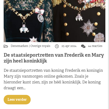
Denemarken
Overige royals
25 apr 2024
44 reacties
De staatsieportretten van Frederik en Mary
zijn heel koninklijk
De staatsieportretten van koning Frederik en koningin
Mary zijn vanmorgen online gekomen. Zoals je
hieronder kunt zien, zijn ze héél koninklijk. De koning
draagt een…
Lees verder