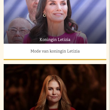
Koningin Letizia
Mode van koningin Letizia