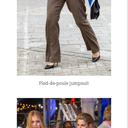
Pied-de-poule jumpsuit