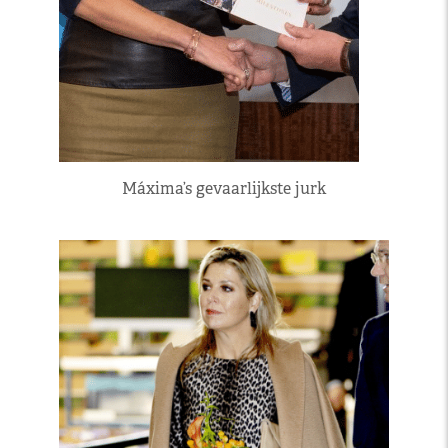
Máxima’s gevaarlijkste jurk