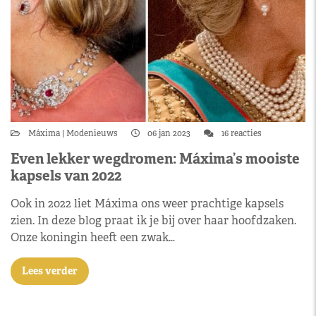
Máxima
Modenieuws
06 jan 2023
16 reacties
Even lekker wegdromen: Máxima’s mooiste
kapsels van 2022
Ook in 2022 liet Máxima ons weer prachtige kapsels
zien. In deze blog praat ik je bij over haar hoofdzaken.
Onze koningin heeft een zwak…
Lees verder