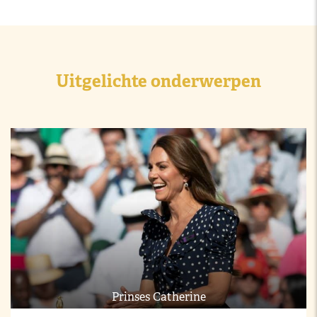
Uitgelichte onderwerpen
Prinses Catherine