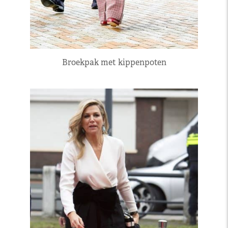
Broekpak met kippenpoten