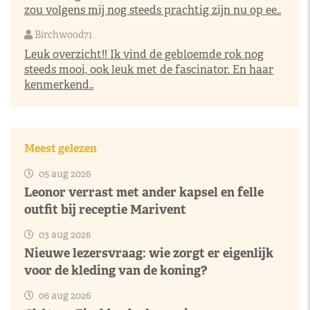
zou volgens mij nog steeds prachtig zijn nu op ee..
Birchwood71
Leuk overzicht!! Ik vind de gebloemde rok nog
steeds mooi, ook leuk met de fascinator. En haar
kenmerkend..
Meest gelezen
05 aug 2026
Leonor verrast met ander kapsel en felle
outfit bij receptie Marivent
03 aug 2026
Nieuwe lezersvraag: wie zorgt er eigenlijk
voor de kleding van de koning?
06 aug 2026