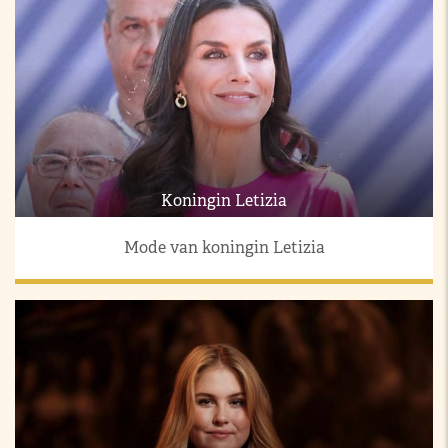
Koningin Letizia
Mode van koningin Letizia