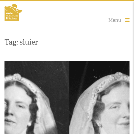
Menu
Tag: sluier