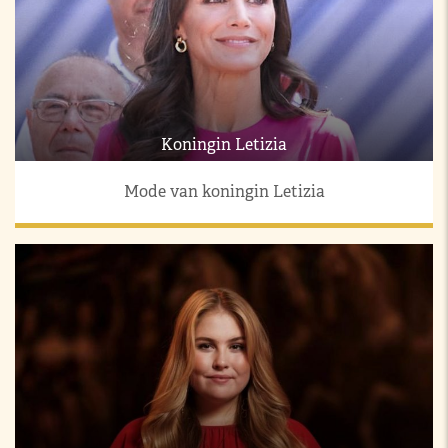
Koningin Letizia
Mode van koningin Letizia