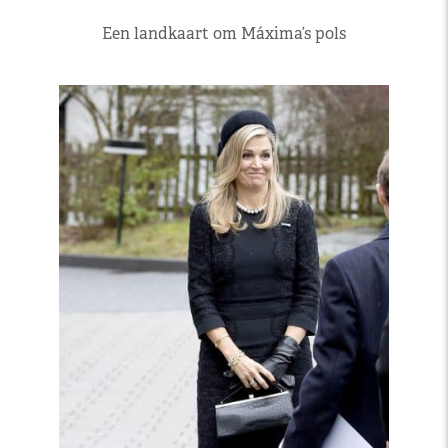
Een landkaart om Máxima’s pols