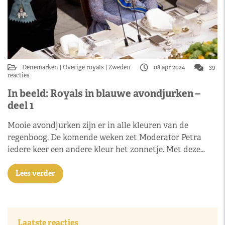
Denemarken
Overige royals
Zweden
08 apr 2024
39
reacties
In beeld: Royals in blauwe avondjurken –
deel 1
Mooie avondjurken zijn er in alle kleuren van de
regenboog. De komende weken zet Moderator Petra
iedere keer een andere kleur het zonnetje. Met deze…
Lees verder
Laatste reacties