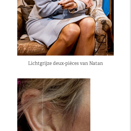
Lichtgrijze deux-pièces van Natan