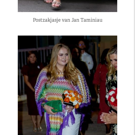
Postzakjasje van Jan Taminiau