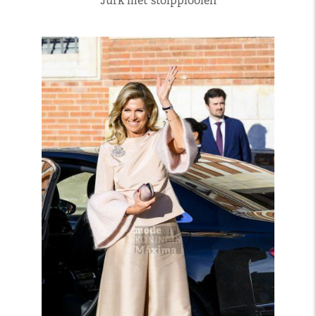
Jurk met stolpplooien