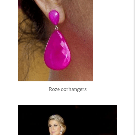
Roze oorhangers