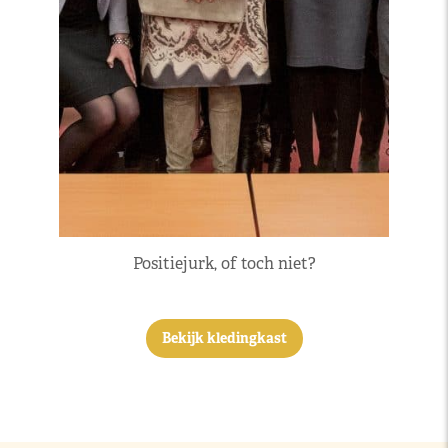
Positiejurk, of toch niet?
Bekijk kledingkast