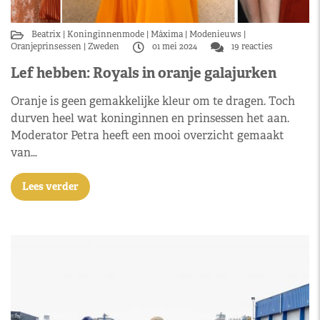
Beatrix
Koninginnenmode
Máxima
Modenieuws
Oranjeprinsessen
Zweden
01 mei 2024
19 reacties
Lef hebben: Royals in oranje galajurken
Oranje is geen gemakkelijke kleur om te dragen. Toch
durven heel wat koninginnen en prinsessen het aan.
Moderator Petra heeft een mooi overzicht gemaakt
van…
Lees verder