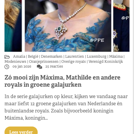
Amalia
België
Denemarken
Laurentien
Luxemburg
Máxima
Modenieuws
Oranjeprinsessen
Overige royals
Verenigd Koninkrijk
09 jan 2026
25 reacties
Zó mooi zijn Màxima, Mathilde en andere
royals in groene galajurken
In de serie galajurken op kleur, kijken we vandaag naar
maar liefst 12 groene galajurken van Nederlandse én
buitenlandse royals. Zoals bijvoorbeeld koningin
Máxima, koningin…
Lees verder