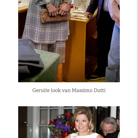
Geruite look van Massimo Dutti