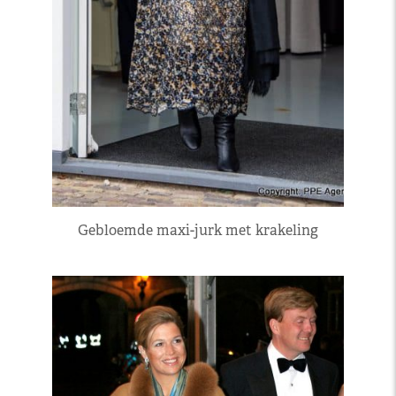
Gebloemde maxi-jurk met krakeling