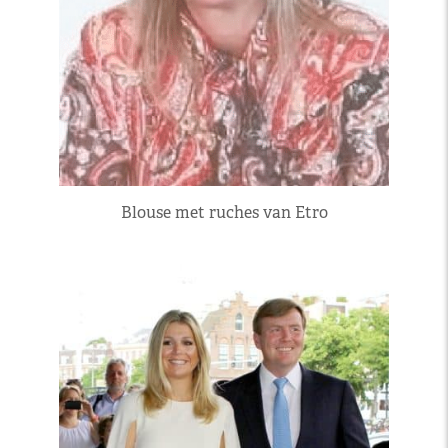
Blouse met ruches van Etro