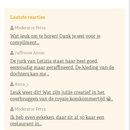
Laatste reacties
Moderator Petra
Wat leuk om te horen! Dank je wel voor je
compliment...
Juffrouw Annie
De jurk van Letizia staat haar heel goed,
eenvoudig maar geraffineerd. De kleding van de
dochters kan me ..
Anna_1
Leuk weer dit! Wat zijn jullie creatief in het
overbruggen van de royale komkommertijd 😀..
Moderator Petra
Ik heb even gekeken, daar zit al 30 kaar een
restaurant in...