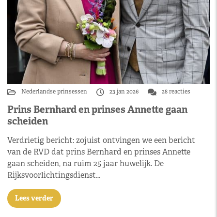
Nederlandse prinsessen
23 jan 2026
28 reacties
Prins Bernhard en prinses Annette gaan
scheiden
Verdrietig bericht: zojuist ontvingen we een bericht
van de RVD dat prins Bernhard en prinses Annette
gaan scheiden, na ruim 25 jaar huwelijk. De
Rijksvoorlichtingsdienst…
Lees verder