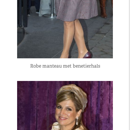
Robe manteau met benetierhals