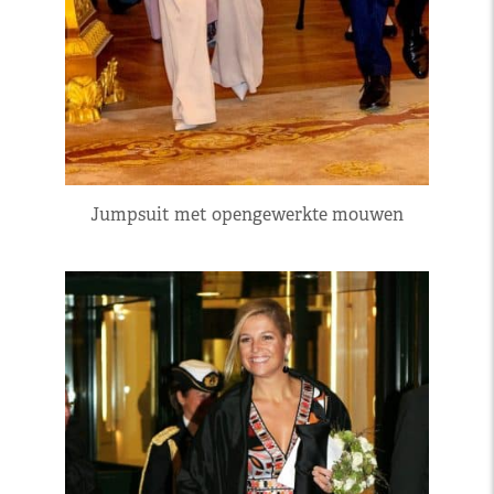
Jumpsuit met opengewerkte mouwen