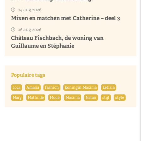
04 aug 2026
Mixen en matchen met Catherine – deel 3
06 aug 2026
Château Fischbach, de woning van
Guillaume en Stéphanie
Populaire tags
2024
Amalia
fashion
koningin Máxima
Letizia
Mary
Mathilde
Mode
Máxima
Natan
stijl
style