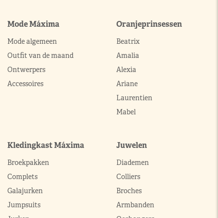
Mode Máxima
Oranjeprinsessen
Mode algemeen
Beatrix
Outfit van de maand
Amalia
Ontwerpers
Alexia
Accessoires
Ariane
Laurentien
Mabel
Kledingkast Máxima
Juwelen
Broekpakken
Diademen
Complets
Colliers
Galajurken
Broches
Jumpsuits
Armbanden