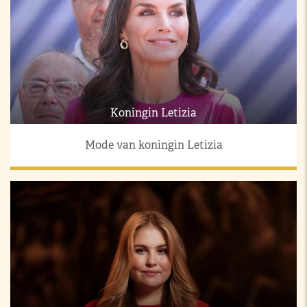
Koningin Letizia
Mode van koningin Letizia