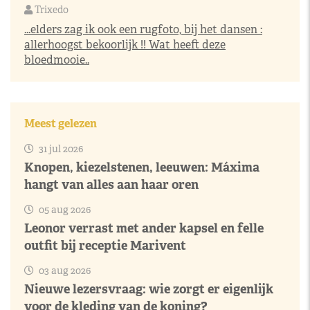
Trixedo
...elders zag ik ook een rugfoto, bij het dansen :
allerhoogst bekoorlijk !! Wat heeft deze
bloedmooie..
Meest gelezen
31 jul 2026
Knopen, kiezelstenen, leeuwen: Máxima
hangt van alles aan haar oren
05 aug 2026
Leonor verrast met ander kapsel en felle
outfit bij receptie Marivent
03 aug 2026
Nieuwe lezersvraag: wie zorgt er eigenlijk
voor de kleding van de koning?