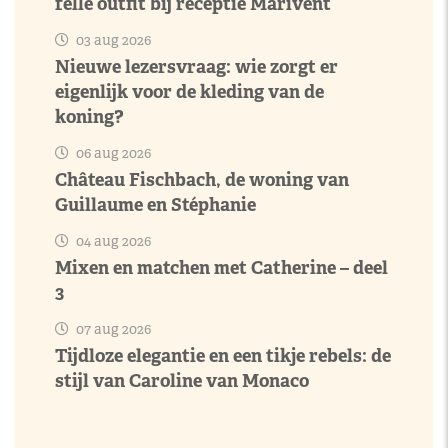
felle outfit bij receptie Marivent
03 aug 2026
Nieuwe lezersvraag: wie zorgt er
eigenlijk voor de kleding van de
koning?
06 aug 2026
Château Fischbach, de woning van
Guillaume en Stéphanie
04 aug 2026
Mixen en matchen met Catherine – deel
3
07 aug 2026
Tijdloze elegantie en een tikje rebels: de
stijl van Caroline van Monaco