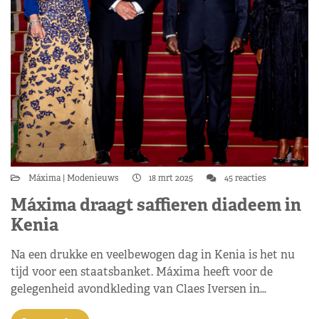
Máxima
Modenieuws
18 mrt 2025
45 reacties
Máxima draagt saffieren diadeem in
Kenia
Na een drukke en veelbewogen dag in Kenia is het nu
tijd voor een staatsbanket. Máxima heeft voor de
gelegenheid avondkleding van Claes Iversen in…