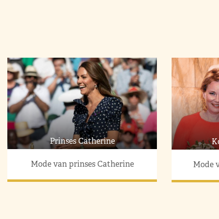
Prinses Catherine
K
Mode van prinses Catherine
Mode v