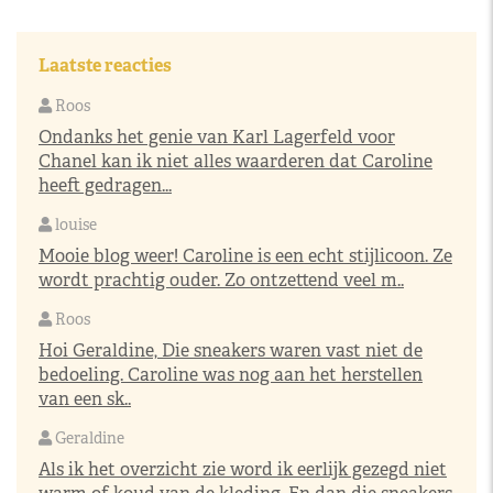
Laatste reacties
Roos
Ondanks het genie van Karl Lagerfeld voor
Chanel kan ik niet alles waarderen dat Caroline
heeft gedragen...
louise
Mooie blog weer! Caroline is een echt stijlicoon. Ze
wordt prachtig ouder. Zo ontzettend veel m..
Roos
Hoi Geraldine, Die sneakers waren vast niet de
bedoeling. Caroline was nog aan het herstellen
van een sk..
Geraldine
Als ik het overzicht zie word ik eerlijk gezegd niet