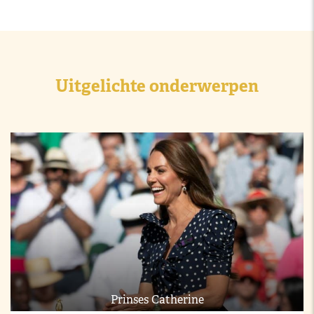
Uitgelichte onderwerpen
Prinses Catherine