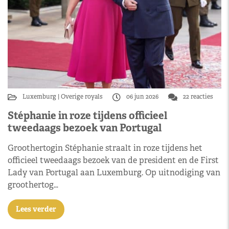
Luxemburg
Overige royals
06 jun 2026
22 reacties
Stéphanie in roze tijdens officieel
tweedaags bezoek van Portugal
Groothertogin Stéphanie straalt in roze tijdens het
officieel tweedaags bezoek van de president en de First
Lady van Portugal aan Luxemburg. Op uitnodiging van
groothertog…
Lees verder