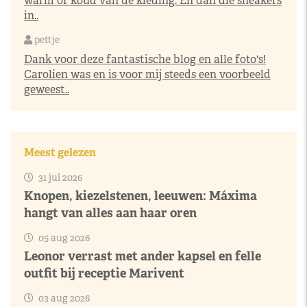
warm of koud van de kleding. En dan die sneakers
in..
pettje
Dank voor deze fantastische blog en alle foto's!
Carolien was en is voor mij steeds een voorbeeld
geweest..
Meest gelezen
31 jul 2026
Knopen, kiezelstenen, leeuwen: Máxima
hangt van alles aan haar oren
05 aug 2026
Leonor verrast met ander kapsel en felle
outfit bij receptie Marivent
03 aug 2026