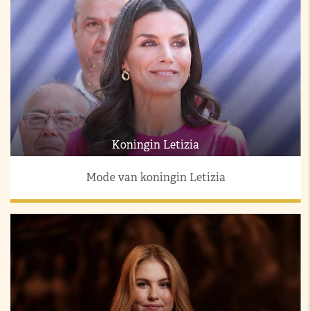
Koningin Letizia
Mode van koningin Letizia