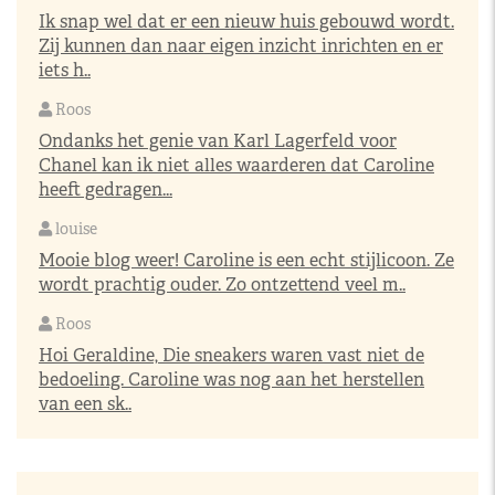
Ik snap wel dat er een nieuw huis gebouwd wordt.
Zij kunnen dan naar eigen inzicht inrichten en er
iets h..
Roos
Ondanks het genie van Karl Lagerfeld voor
Chanel kan ik niet alles waarderen dat Caroline
heeft gedragen...
louise
Mooie blog weer! Caroline is een echt stijlicoon. Ze
wordt prachtig ouder. Zo ontzettend veel m..
Roos
Hoi Geraldine, Die sneakers waren vast niet de
bedoeling. Caroline was nog aan het herstellen
van een sk..