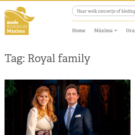
Home
Máxima
Ora
Tag: Royal family