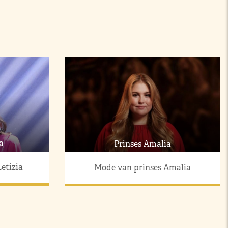
a
Prinses Amalia
etizia
Mode van prinses Amalia