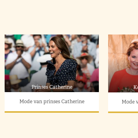
Prinses Catherine
K
Mode van prinses Catherine
Mode v