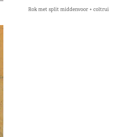
Rok met split middenvoor + coltrui