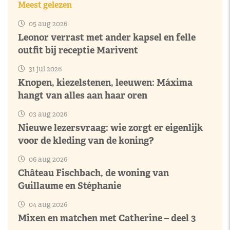
Meest gelezen
05 aug 2026
Leonor verrast met ander kapsel en felle
outfit bij receptie Marivent
31 jul 2026
Knopen, kiezelstenen, leeuwen: Máxima
hangt van alles aan haar oren
03 aug 2026
Nieuwe lezersvraag: wie zorgt er eigenlijk
voor de kleding van de koning?
06 aug 2026
Château Fischbach, de woning van
Guillaume en Stéphanie
04 aug 2026
Mixen en matchen met Catherine – deel 3