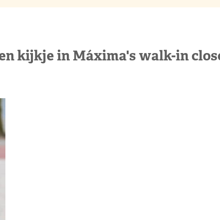
en kijkje in Máxima's walk-in clos