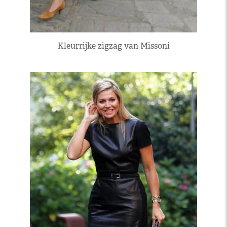
Kleurrijke zigzag van Missoni