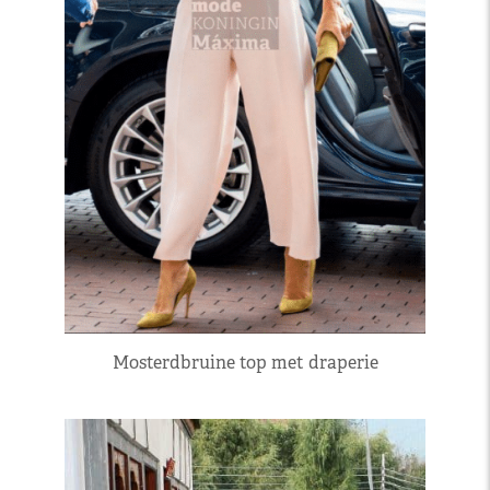
Mosterdbruine top met draperie