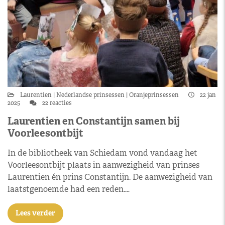
Laurentien
Nederlandse prinsessen
Oranjeprinsessen
22 jan
2025
22 reacties
Laurentien en Constantijn samen bij
Voorleesontbijt
In de bibliotheek van Schiedam vond vandaag het
Voorleesontbijt plaats in aanwezigheid van prinses
Laurentien én prins Constantijn. De aanwezigheid van
laatstgenoemde had een reden.…
Lees verder