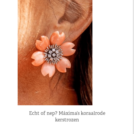
Echt of nep? Máxima’s koraalrode
kerstrozen