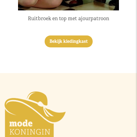
Ruitbroek en top met ajourpatroon
Bekijk kledingkast