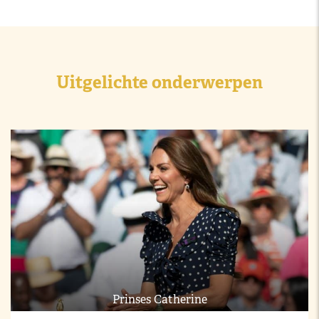
Uitgelichte onderwerpen
Prinses Catherine