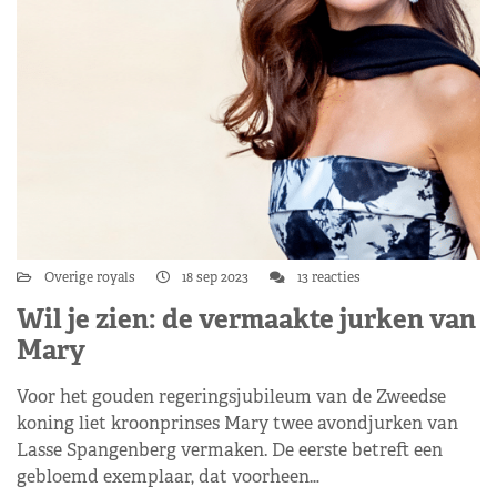
Overige royals
18 sep 2023
13 reacties
Wil je zien: de vermaakte jurken van
Mary
Voor het gouden regeringsjubileum van de Zweedse
koning liet kroonprinses Mary twee avondjurken van
Lasse Spangenberg vermaken. De eerste betreft een
gebloemd exemplaar, dat voorheen…