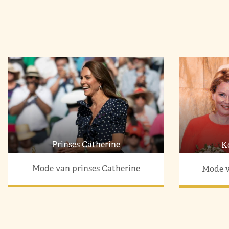
Prinses Catherine
K
Mode van prinses Catherine
Mode v