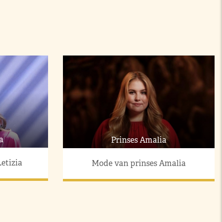
a
Prinses Amalia
etizia
Mode van prinses Amalia