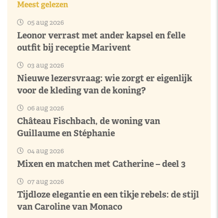
Meest gelezen
05 aug 2026
Leonor verrast met ander kapsel en felle
outfit bij receptie Marivent
03 aug 2026
Nieuwe lezersvraag: wie zorgt er eigenlijk
voor de kleding van de koning?
06 aug 2026
Château Fischbach, de woning van
Guillaume en Stéphanie
04 aug 2026
Mixen en matchen met Catherine – deel 3
07 aug 2026
Tijdloze elegantie en een tikje rebels: de stijl
van Caroline van Monaco