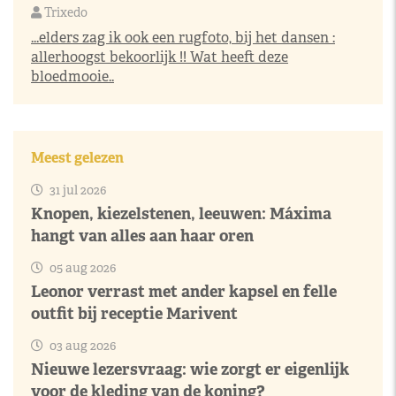
Trixedo
...elders zag ik ook een rugfoto, bij het dansen :
allerhoogst bekoorlijk !! Wat heeft deze
bloedmooie..
Meest gelezen
31 jul 2026
Knopen, kiezelstenen, leeuwen: Máxima
hangt van alles aan haar oren
05 aug 2026
Leonor verrast met ander kapsel en felle
outfit bij receptie Marivent
03 aug 2026
Nieuwe lezersvraag: wie zorgt er eigenlijk
voor de kleding van de koning?