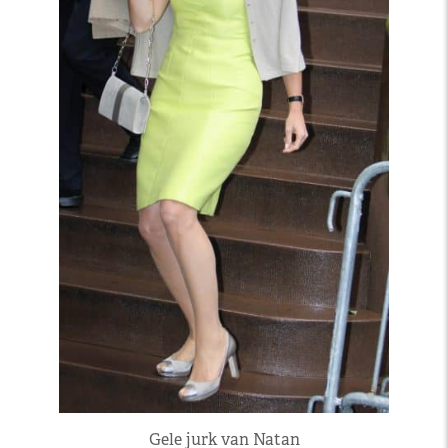
Gele jurk van Natan