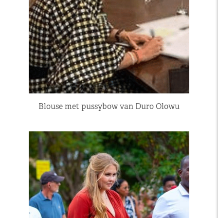
Blouse met pussybow van Duro Olowu