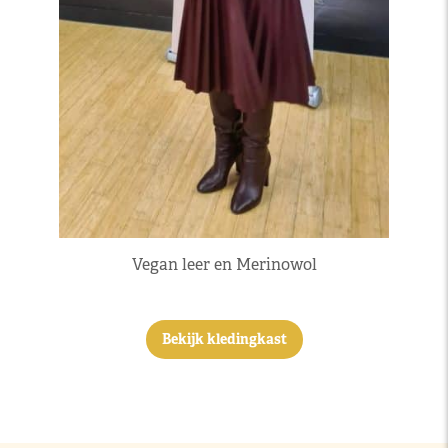
Vegan leer en Merinowol
Bekijk kledingkast