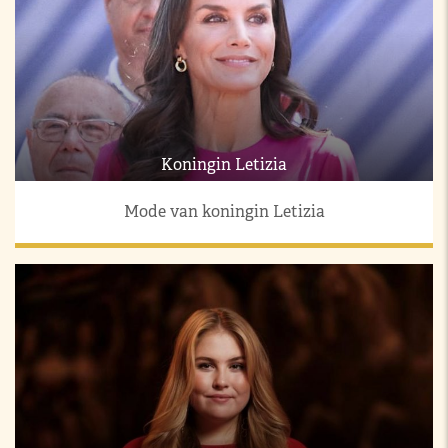
Koningin Letizia
Mode van koningin Letizia