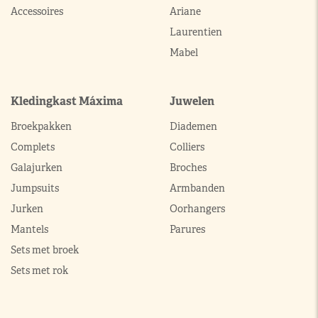
Accessoires
Ariane
Laurentien
Mabel
Kledingkast Máxima
Juwelen
Broekpakken
Diademen
Complets
Colliers
Galajurken
Broches
Jumpsuits
Armbanden
Jurken
Oorhangers
Mantels
Parures
Sets met broek
Sets met rok