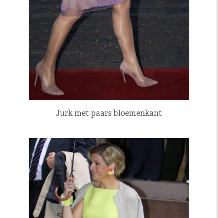
Jurk met paars bloemenkant