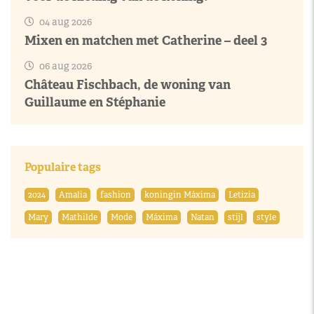
04 aug 2026
Mixen en matchen met Catherine – deel 3
06 aug 2026
Château Fischbach, de woning van
Guillaume en Stéphanie
Populaire tags
2024
Amalia
fashion
koningin Máxima
Letizia
Mary
Mathilde
Mode
Máxima
Natan
stijl
style