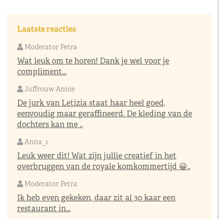
Laatste reacties
Moderator Petra
Wat leuk om te horen! Dank je wel voor je
compliment...
Juffrouw Annie
De jurk van Letizia staat haar heel goed,
eenvoudig maar geraffineerd. De kleding van de
dochters kan me ..
Anna_1
Leuk weer dit! Wat zijn jullie creatief in het
overbruggen van de royale komkommertijd 😀..
Moderator Petra
Ik heb even gekeken, daar zit al 30 kaar een
restaurant in...