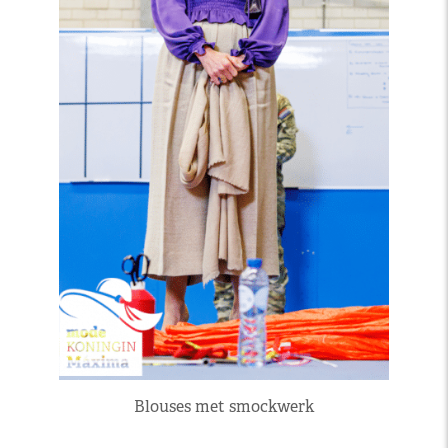
Blouses met smockwerk