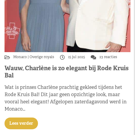
Monaco
Overige royals
15 jul 2025
23 reacties
Wauw, Charlène is zo elegant bij Rode Kruis
Bal
Wat is prinses Charlène prachtig gekleed tijdens het
Rode Kruis Bal! Dit jaar geen opzichtige look, maar
vooral heel elegant! Afgelopen zaterdagavond werd in
Monaco…
Lees verder