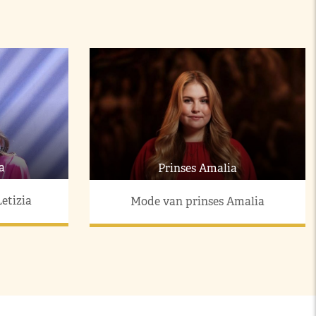
a
Prinses Amalia
etizia
Mode van prinses Amalia