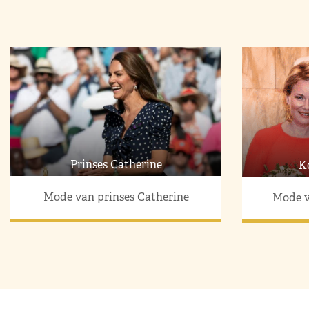
Prinses Catherine
K
Mode van prinses Catherine
Mode v