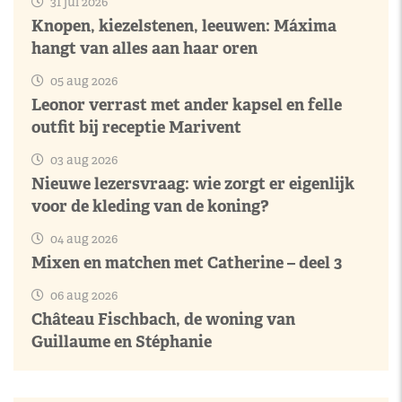
31 jul 2026
Knopen, kiezelstenen, leeuwen: Máxima
hangt van alles aan haar oren
05 aug 2026
Leonor verrast met ander kapsel en felle
outfit bij receptie Marivent
03 aug 2026
Nieuwe lezersvraag: wie zorgt er eigenlijk
voor de kleding van de koning?
04 aug 2026
Mixen en matchen met Catherine – deel 3
06 aug 2026
Château Fischbach, de woning van
Guillaume en Stéphanie