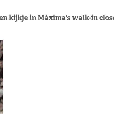
en kijkje in Máxima's walk-in clos