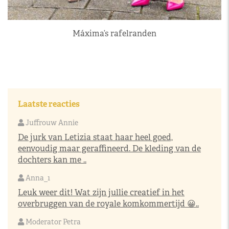
Máxima’s rafelranden
Laatste reacties
Juffrouw Annie
De jurk van Letizia staat haar heel goed,
eenvoudig maar geraffineerd. De kleding van de
dochters kan me ..
Anna_1
Leuk weer dit! Wat zijn jullie creatief in het
overbruggen van de royale komkommertijd 😀..
Moderator Petra