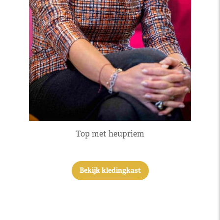
Top met heupriem
Bekijk kledingkast