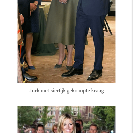
Jurk met sierlijk geknoopte kraag