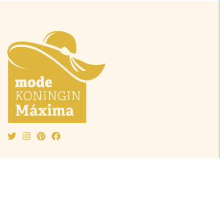
Mode Máxima
Oranjeprinsessen
Mode algemeen
Beatrix
Outfit van de maand
Amalia
Ontwerpers
Alexia