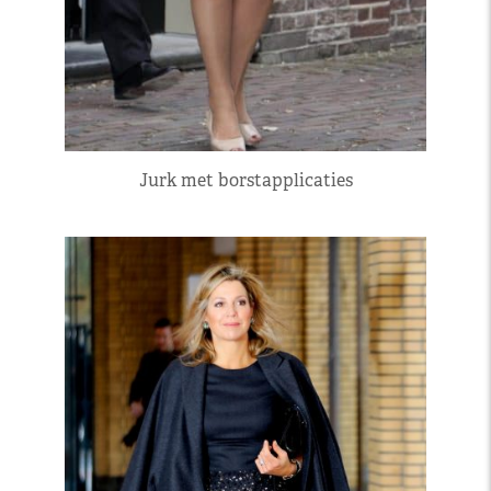
Jurk met borstapplicaties