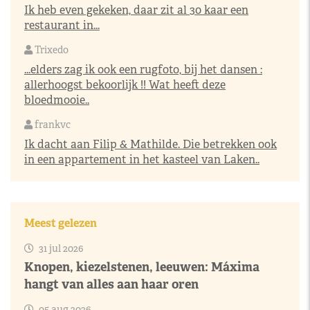
Ik heb even gekeken, daar zit al 30 kaar een
restaurant in...
Trixedo
...elders zag ik ook een rugfoto, bij het dansen :
allerhoogst bekoorlijk !! Wat heeft deze
bloedmooie..
frankvc
Ik dacht aan Filip & Mathilde. Die betrekken ook
in een appartement in het kasteel van Laken..
Meest gelezen
31 jul 2026
Knopen, kiezelstenen, leeuwen: Máxima
hangt van alles aan haar oren
05 aug 2026