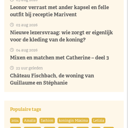
Leonor verrast met ander kapsel en felle
outfit bij receptie Marivent
03 aug 2026
Nieuwe lezersvraag: wie zorgt er eigenlijk
voor de kleding van de koning?
04 aug 2026
Mixen en matchen met Catherine – deel 3
23 uur geleden
Château Fischbach, de woning van
Guillaume en Stéphanie
Populaire tags
2024
Amalia
fashion
koningin Máxima
Letizia