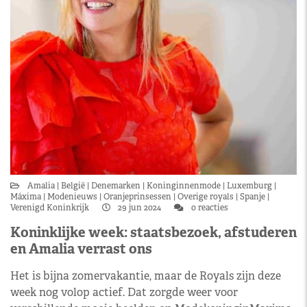
Amalia
België
Denemarken
Koninginnenmode
Luxemburg
Máxima
Modenieuws
Oranjeprinsessen
Overige royals
Spanje
Verenigd Koninkrijk
29 jun 2024
0 reacties
Koninklijke week: staatsbezoek, afstuderen
en Amalia verrast ons
Het is bijna zomervakantie, maar de Royals zijn deze
week nog volop actief. Dat zorgde weer voor