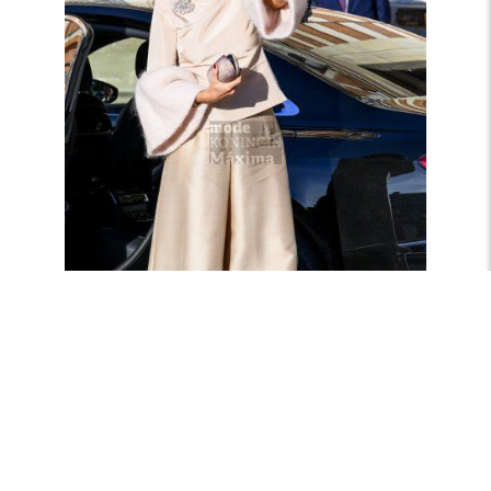
Top met fluffy klokmouwen