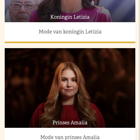
Koningin Letizia
Mode van koningin Letizia
Prinses Amalia
Mode van prinses Amalia