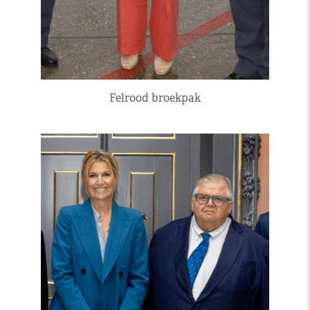
Felrood broekpak