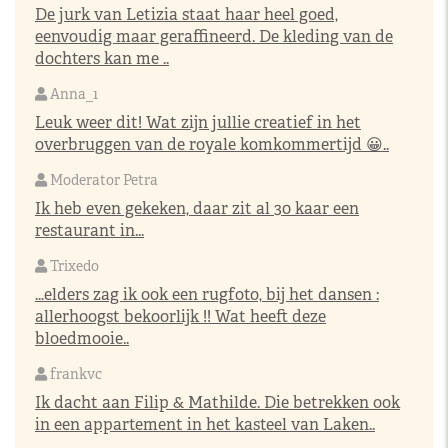
De jurk van Letizia staat haar heel goed,
eenvoudig maar geraffineerd. De kleding van de
dochters kan me ..
Anna_1
Leuk weer dit! Wat zijn jullie creatief in het
overbruggen van de royale komkommertijd 😀..
Moderator Petra
Ik heb even gekeken, daar zit al 30 kaar een
restaurant in...
Trixedo
...elders zag ik ook een rugfoto, bij het dansen :
allerhoogst bekoorlijk !! Wat heeft deze
bloedmooie..
frankvc
Ik dacht aan Filip & Mathilde. Die betrekken ook
in een appartement in het kasteel van Laken..