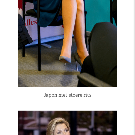
Japon met stoere rits