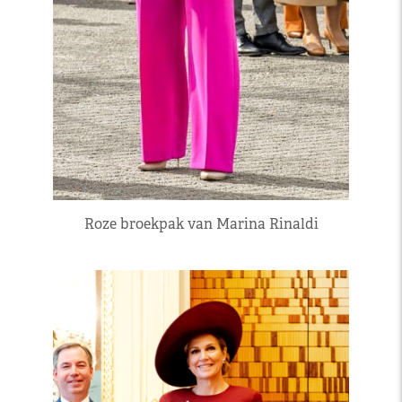
Roze broekpak van Marina Rinaldi