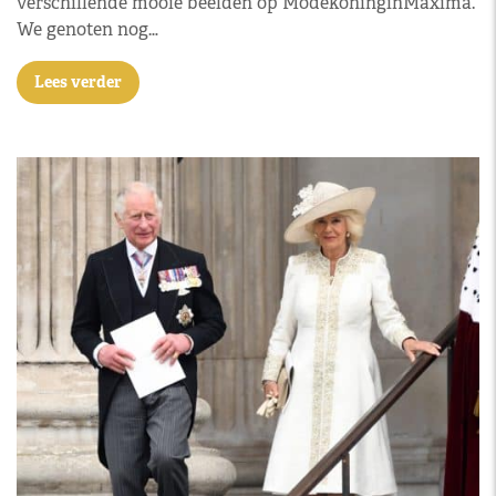
verschillende mooie beelden op ModekoninginMaxima.
We genoten nog…
Lees verder