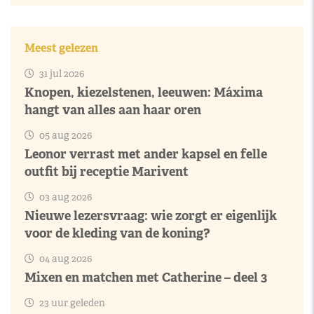
Meest gelezen
31 jul 2026
Knopen, kiezelstenen, leeuwen: Máxima
hangt van alles aan haar oren
05 aug 2026
Leonor verrast met ander kapsel en felle
outfit bij receptie Marivent
03 aug 2026
Nieuwe lezersvraag: wie zorgt er eigenlijk
voor de kleding van de koning?
04 aug 2026
Mixen en matchen met Catherine – deel 3
23 uur geleden