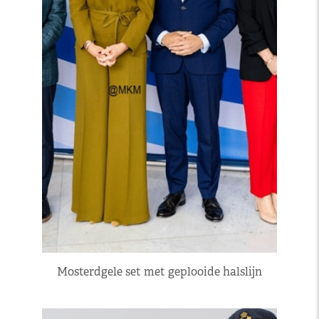
Mosterdgele set met geplooide halslijn