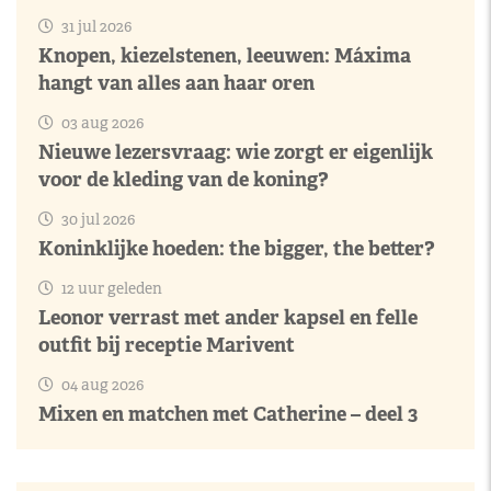
31 jul 2026
Knopen, kiezelstenen, leeuwen: Máxima
hangt van alles aan haar oren
03 aug 2026
Nieuwe lezersvraag: wie zorgt er eigenlijk
voor de kleding van de koning?
30 jul 2026
Koninklijke hoeden: the bigger, the better?
12 uur geleden
Leonor verrast met ander kapsel en felle
outfit bij receptie Marivent
04 aug 2026
Mixen en matchen met Catherine – deel 3