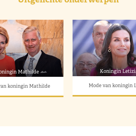
Koningin Letizi
oningin Mathilde
Mode van koningin L
an koningin Mathilde