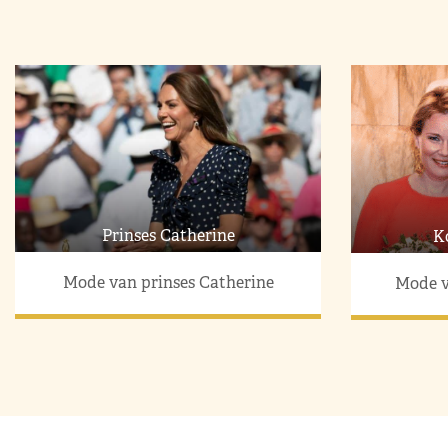
Prinses Catherine
K
Mode van prinses Catherine
Mode v