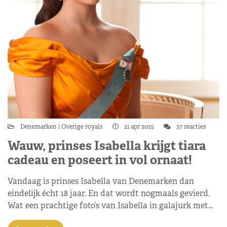
Denemarken
Overige royals
21 apr 2025
37 reacties
Wauw, prinses Isabella krijgt tiara
cadeau en poseert in vol ornaat!
Vandaag is prinses Isabella van Denemarken dan
eindelijk écht 18 jaar. En dat wordt nogmaals gevierd.
Wat een prachtige foto’s van Isabella in galajurk met…