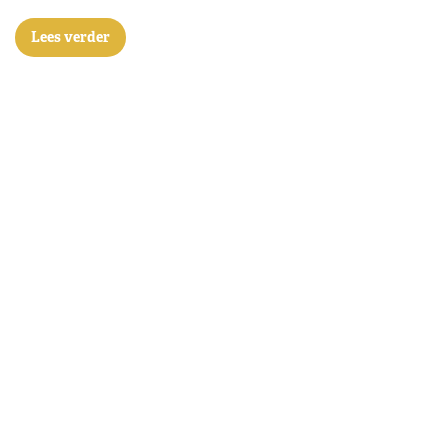
Lees verder