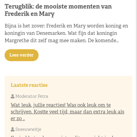
Terugblik: de mooiste momenten van
Frederik en Mary
Bijna is het zover: Frederik en Mary worden koning en
koningin van Denemarken. Wat fijn dat koningin
Margrethe dit zelf mag mee maken. De komende…
Lees verder
Laatste reacties
Moderator Petra
Wat leuk, jullie reacties! Was ook leuk om te
schrijven. Kostte veel tijd, maar dan extra leuk als
er zo ..
Sneeuwwitje