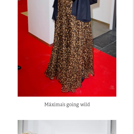
Máxima’s going wild