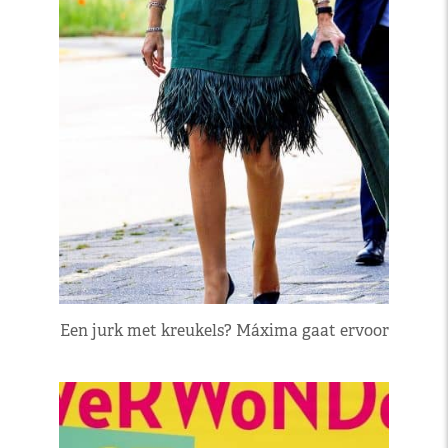
Een jurk met kreukels? Máxima gaat ervoor