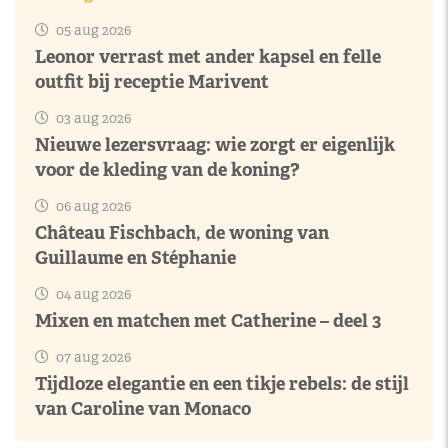
05 aug 2026
Leonor verrast met ander kapsel en felle
outfit bij receptie Marivent
03 aug 2026
Nieuwe lezersvraag: wie zorgt er eigenlijk
voor de kleding van de koning?
06 aug 2026
Château Fischbach, de woning van
Guillaume en Stéphanie
04 aug 2026
Mixen en matchen met Catherine – deel 3
07 aug 2026
Tijdloze elegantie en een tikje rebels: de stijl
van Caroline van Monaco