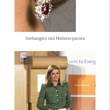
Oorhangers van Mellerio-parure