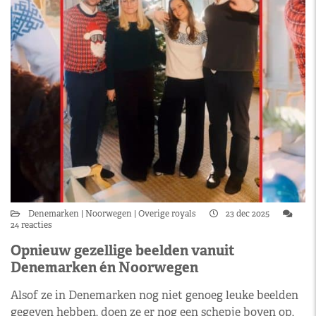
Denemarken
Noorwegen
Overige royals
23 dec 2025
24 reacties
Opnieuw gezellige beelden vanuit
Denemarken én Noorwegen
Alsof ze in Denemarken nog niet genoeg leuke beelden
gegeven hebben, doen ze er nog een schepje boven op,