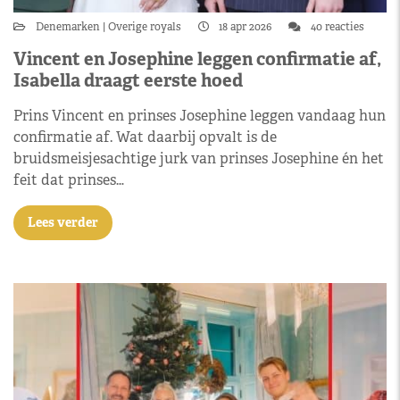
Denemarken
Overige royals
18 apr 2026
40 reacties
Vincent en Josephine leggen confirmatie af,
Isabella draagt eerste hoed
Prins Vincent en prinses Josephine leggen vandaag hun
confirmatie af. Wat daarbij opvalt is de
bruidsmeisjesachtige jurk van prinses Josephine én het
feit dat prinses…
Lees verder