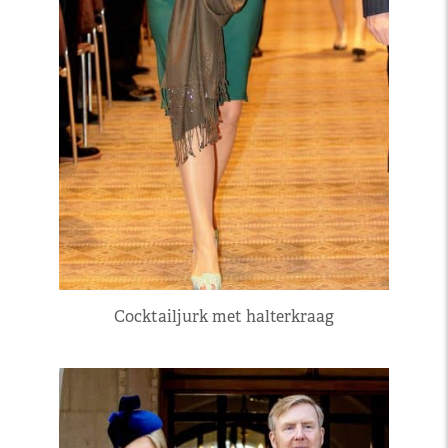
Cocktailjurk met halterkraag