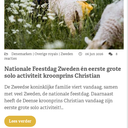
Denemarken
Overige royals
Zweden
06 jun 2026
8
reacties
Nationale Feestdag Zweden én eerste grote
solo activiteit kroonprins Christian
De Zweedse koninklijke familie viert vandaag, samen
met veel Zweden, de nationale feestdag. Daarnaast
heeft de Deense kroonprins Christian vandaag zijn
eerste grote solo activiteit!…
Lees verder