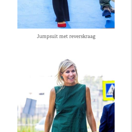
Jumpsuit met reverskraag