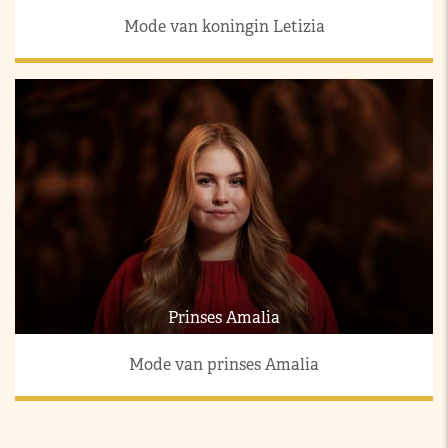
Mode van koningin Letizia
Prinses Amalia
Mode van prinses Amalia