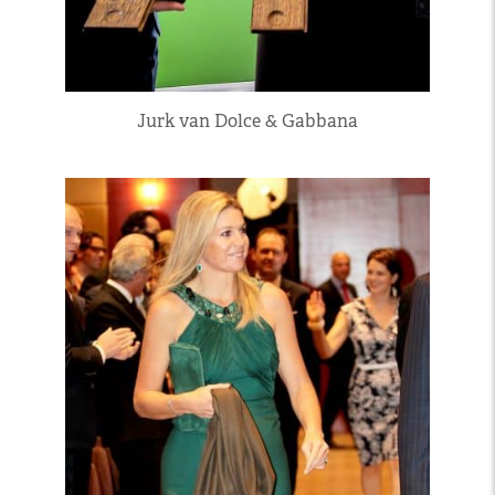
Jurk van Dolce & Gabbana