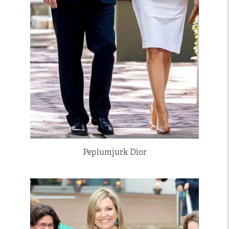
Peplumjurk Dior