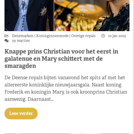
Denemarken
Koninginnenmode
Overige royals
01 jan 2025
39 reacties
Knappe prins Christian voor het eerst in
galatenue en Mary schittert met de
smaragden
De Deense royals bijten vanavond het spits af met het
allereerste koninklijke nieuwjaarsgala. Naast koning
Frederik en koningin Mary, is ook kroonprins Christian
aanwezig. Daarnaast…
Lees verder