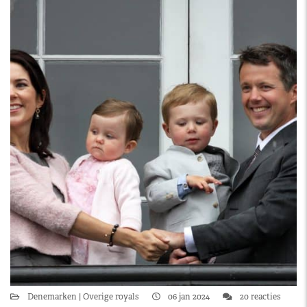
Denemarken
Overige royals
06 jan 2024
20 reacties