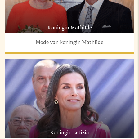
Koningin Mathilde
Mode van koningin Mathilde
Koningin Letizia