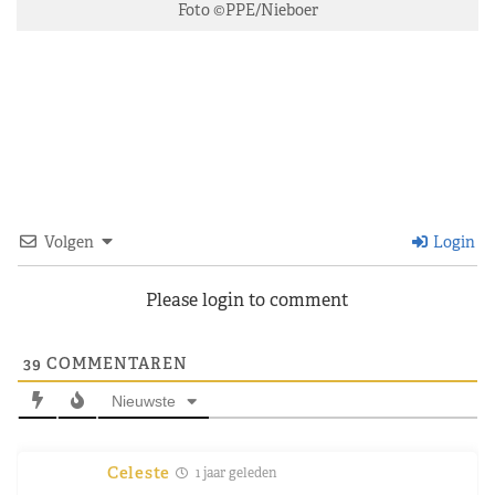
Foto ©PPE/Nieboer
Volgen
Login
Please login to comment
39
COMMENTAREN
Nieuwste
Celeste
1 jaar geleden