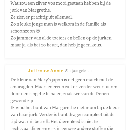
Wat zou een zilver vos mooi gestaan hebben bij de
jurk van Margrethe.
Ze zien er prachtig uit allemaal.
Zo’n leuke jonge man is welkom in de familie als
schoonzoon 😌
Zo jammer van al de toeters en bellen op de jurken,
maar ja, als het zo heurt, dan heb je geen keus.
Juffrouw Annie
1 jaar geleden
De kleur van Mary’s japon is net geen match met de
smaragden. Maar iedereen ziet er verder weer uit om
door een ringetje te halen, zoals we van de Denen
gewend zijn.
Ik vind het bont van Margarethe niet mooi bij de kleur
van haar jurk. Verder is bont dragen compleet uit de
tijd wat mij betreft. Het dierenleed is niet te
rechtvaardigen en er zijn genoeg andere stoffen die