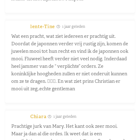
lente-Tine
1 jaar geleden
Wat een pracht, wat ziet iedereen er prachtig uit.
Doordat de japonnen verder vrij rustig zijn, komen de
juwelen mooi tot hun recht en vind ik de japonnen ook
mooi. Fluweel heeft verder niet veel nodig. Inderdaad
heel jammer van de “ verplichte” orders. Ze
koninklijke hoogheden zullen er niet onderuit kunnen
om ze te dragen. 🤷🏼‍♀️. En wat ziet prins Christian er
mooi uit zeg..echte gentleman
Chiara
1 jaar geleden
Prachtige jurk van Mary. Het kant ook zeer mooi.
Maar ja dan al die ordes. Ik weet dat is een