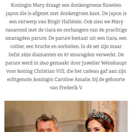
Koningin Mary draagt een donkergroene fluwelen
japon die is afgezet met donkergroen kant. De japon is
een ontwerp van Birgit Hallstein. Ook zien we Mary
vanavond met de tiara en oorhangers van de prachtige
smaragden parure. De parure bestaat uit een tiara, een
collier, een broche en oorbellen. In de set zijn maar
liefst 2650 diamanten en 67 smaragden verwerkt. De
parure werd in 1840 gemaakt door juwelier Weisshaupt
voor koning Christian VIII, die het cadeau gaf aan zijn
echtgenote, koningin Caroline Amalie, bij de geboorte
van Frederik V.