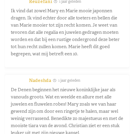
Reuzefan1
1 jaar geleden
Ik vind dat zowel Mary en Marie mooie japonnen
dragen. Ik vind echter door alle toeters en bellen die
van Marie mooier tot zijn recht komen. Je weet van
tevoren dat alle regalia en juwelen gedragen moeten
worden en dat bij een rustige ondergrond deze beter
tot hun recht zullen komen. Marie heeft dit goed
begrepen, wat mij betreft een 10.
Nadeshda
1 jaar geleden
De Denen beginnen het nieuwe koninklijke jaar als
vanouds groots. Wat en weelde en allure met alle
juwelen en fluwelen robes! Mary zoals we van haar
gewend zijn om door een ringetje te halen, maar wel
weinig verrassend. Benedikte zo majestueus en met de
mooiste tiara van de avond. Christian ziet er een stuk
leuker uit met zijn nieuwe kapsel.