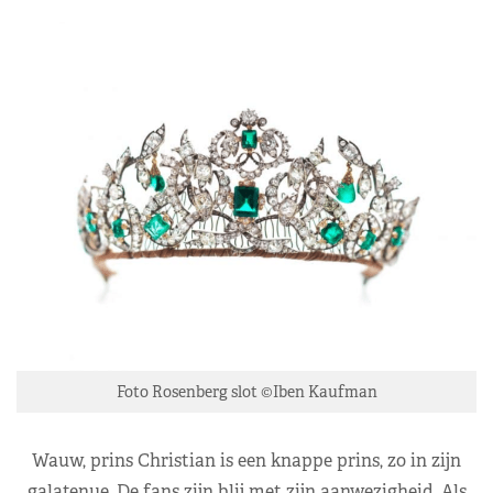
Foto Rosenberg slot ©Iben Kaufman
Wauw, prins Christian is een knappe prins, zo in zijn
galatenue. De fans zijn blij met zijn aanwezigheid. Als