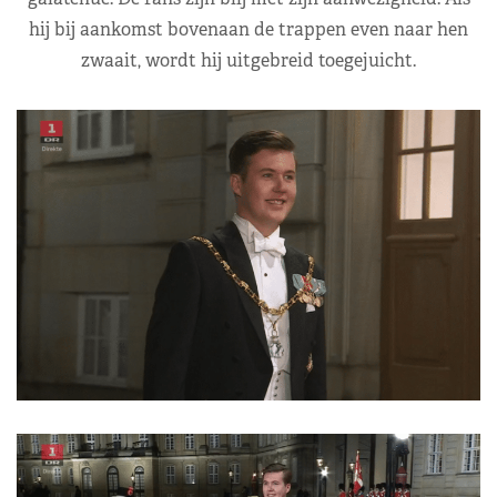
hij bij aankomst bovenaan de trappen even naar hen
zwaait, wordt hij uitgebreid toegejuicht.