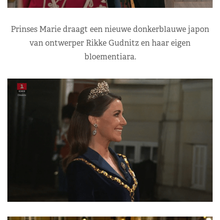
Prinses Marie draagt een nieuwe donkerblauwe japon
van ontwerper Rikke Gudnitz en haar eigen
bloementiara.