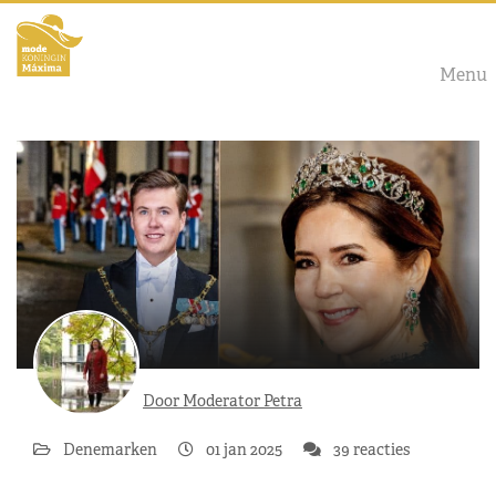
Menu
Door Moderator Petra
Denemarken
01 jan 2025
39 reacties