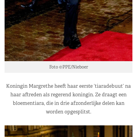
Foto ©PPE/Nieboer
Koningin Margrethe heeft haar eerste ’tiaradebuut’ na
haar aftreden als regerend koningin. Ze draagt een
bloementiara, die in drie afzonderlijke delen kan
worden opgesplitst.