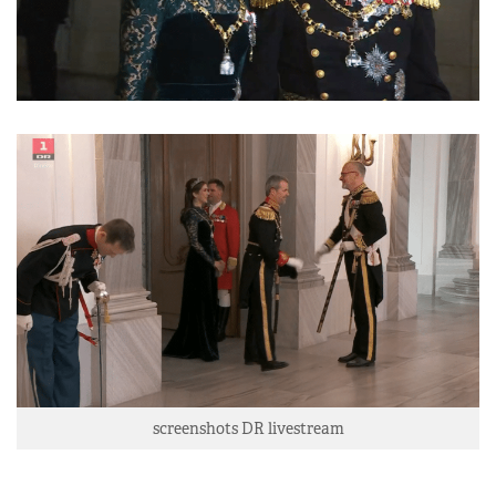
screenshots DR livestream