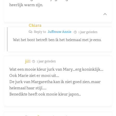
heerlijk warm zijn.
Chiara
Reply to
Juffrouw Annie
1 jaar geleden
Wat het bont betreft ben ik het helemaal met je eens.
jill
1 jaar geleden
Wat een mooie kleur jurk van Mary….erg koninklijk….
Ook Marie ziet er mooi uit….
De jurk van Margaretha kan ik niet goed zien..maar
helemaal haar stijl……
Benedikte heeft ook mooie kleur japon…