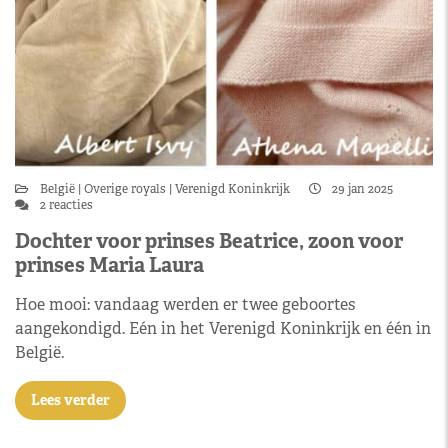
België
Overige royals
Verenigd Koninkrijk
29 jan 2025
2 reacties
Dochter voor prinses Beatrice, zoon voor
prinses Maria Laura
Hoe mooi: vandaag werden er twee geboortes
aangekondigd. Eén in het Verenigd Koninkrijk en één in
België.
Lees verder