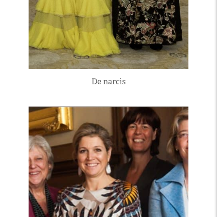
De narcis