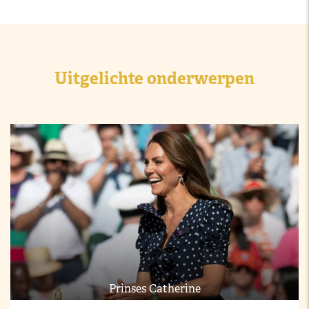
Uitgelichte onderwerpen
Prinses Catherine