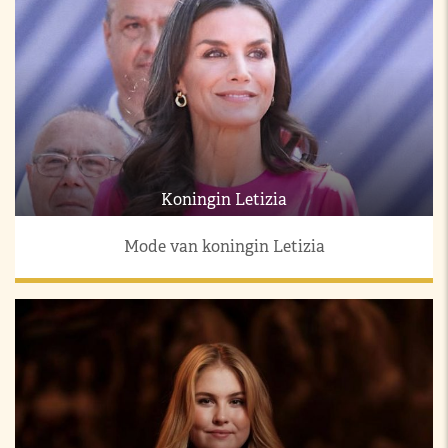
Koningin Letizia
Mode van koningin Letizia