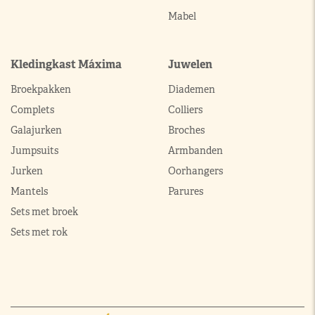
Mabel
Kledingkast Máxima
Juwelen
Broekpakken
Diademen
Complets
Colliers
Galajurken
Broches
Jumpsuits
Armbanden
Jurken
Oorhangers
Mantels
Parures
Sets met broek
Sets met rok