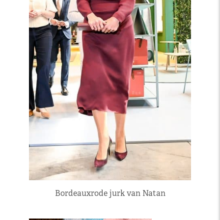
Bordeauxrode jurk van Natan