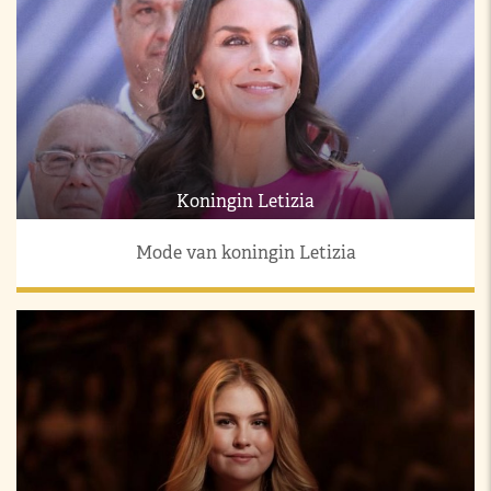
Koningin Letizia
Mode van koningin Letizia