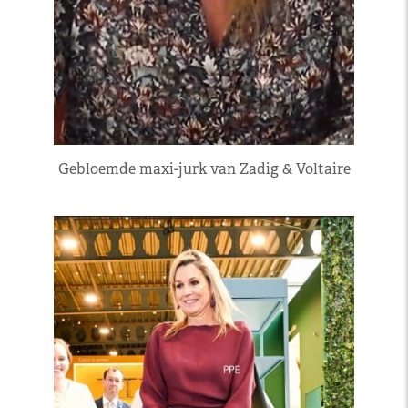
Gebloemde maxi-jurk van Zadig & Voltaire