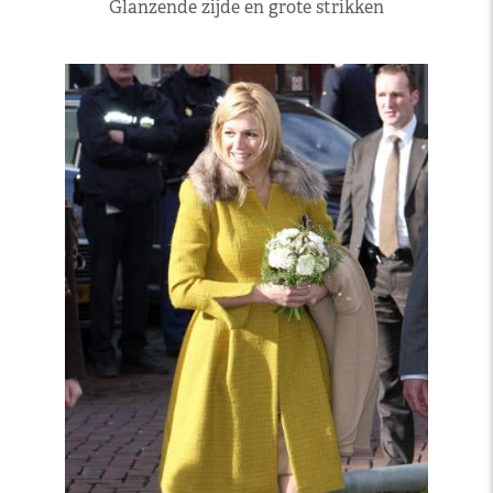
Glanzende zijde en grote strikken