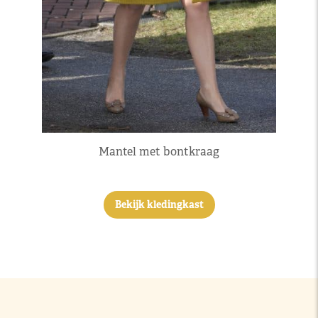
Mantel met bontkraag
Bekijk kledingkast