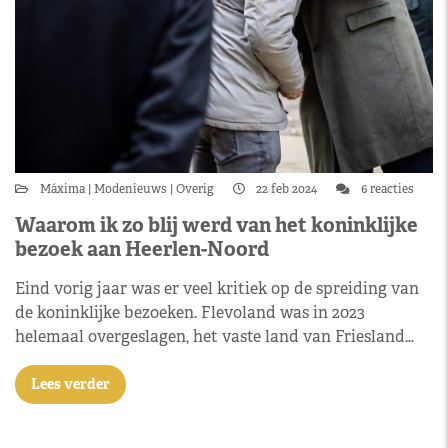
Máxima
Modenieuws
Overig
22 feb 2024
6 reacties
Waarom ik zo blij werd van het koninklijke
bezoek aan Heerlen-Noord
Eind vorig jaar was er veel kritiek op de spreiding van
de koninklijke bezoeken. Flevoland was in 2023
helemaal overgeslagen, het vaste land van Friesland…
Lees verder