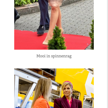
Mooi in spinnenrag