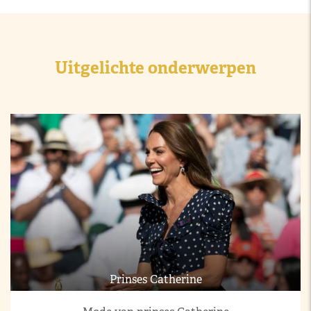
Uitgelichte onderwerpen
Prinses Catherine