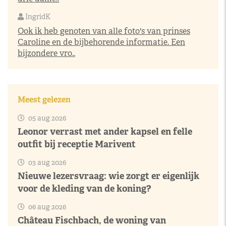
IngridK
Ook ik heb genoten van alle foto's van prinses
Caroline en de bijbehorende informatie. Een
bijzondere vro..
Meest gelezen
05 aug 2026
Leonor verrast met ander kapsel en felle
outfit bij receptie Marivent
03 aug 2026
Nieuwe lezersvraag: wie zorgt er eigenlijk
voor de kleding van de koning?
06 aug 2026
Château Fischbach, de woning van