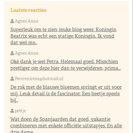
Laatste reacties
Agnes Anna
Superleuk om te zien; leuke blog weer. Koningin
Beatrix was echt een statige Koningin. Ik vond
dat wel mo..
Agnes Anna
Oké dank je wel Petra. Helemaal goed. Misschien
prettiger om deze hier dan te verwijderen; prima...
Peterenirene@hotmail.nl
De rok met de blauwe bloemen springt er uit voor
mij. Leuk detail is de fascinator. Een beetje speels
bij..
pettje
Wat doen de Spanjaarden dat goed, vakantie
combineren met enkele officiële uitstapjes. En alle
drie dame..