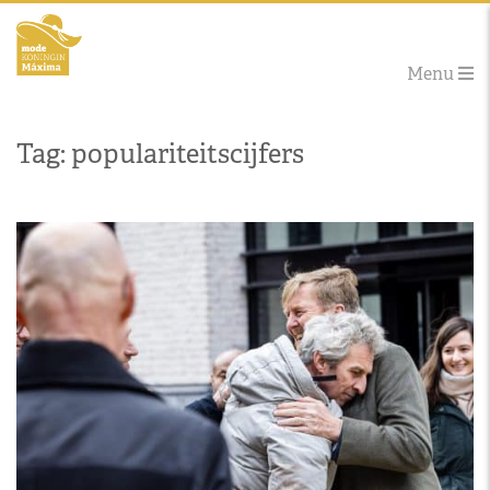
Menu
Tag: populariteitscijfers