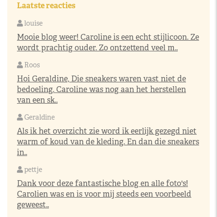
Laatste reacties
louise
Mooie blog weer! Caroline is een echt stijlicoon. Ze
wordt prachtig ouder. Zo ontzettend veel m..
Roos
Hoi Geraldine, Die sneakers waren vast niet de
bedoeling. Caroline was nog aan het herstellen
van een sk..
Geraldine
Als ik het overzicht zie word ik eerlijk gezegd niet
warm of koud van de kleding. En dan die sneakers
in..
pettje
Dank voor deze fantastische blog en alle foto's!
Carolien was en is voor mij steeds een voorbeeld
geweest..