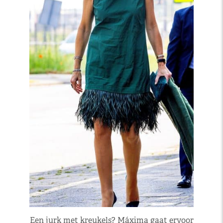
Een jurk met kreukels? Máxima gaat ervoor