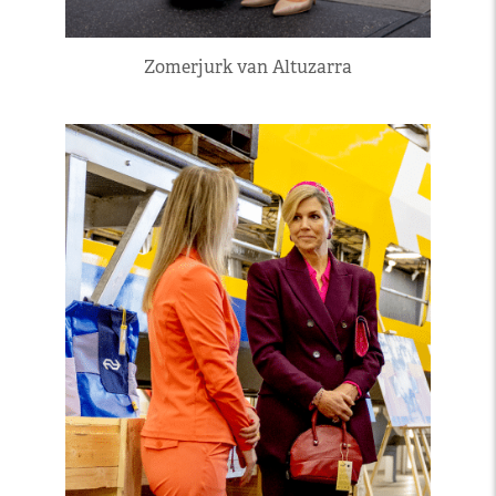
Zomerjurk van Altuzarra