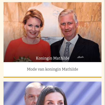
Koningin Mathilde
Mode van koningin Mathilde