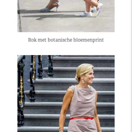
Rok met botanische bloemenprint