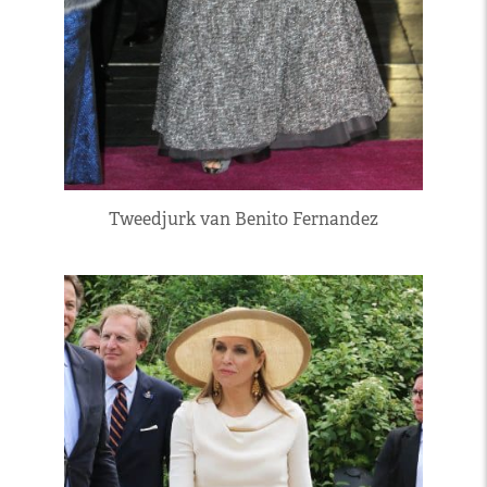
Tweedjurk van Benito Fernandez