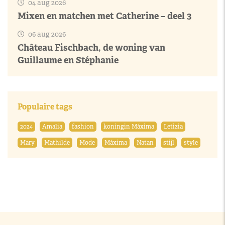
04 aug 2026
Mixen en matchen met Catherine – deel 3
06 aug 2026
Château Fischbach, de woning van
Guillaume en Stéphanie
Populaire tags
2024
Amalia
fashion
koningin Máxima
Letizia
Mary
Mathilde
Mode
Máxima
Natan
stijl
style