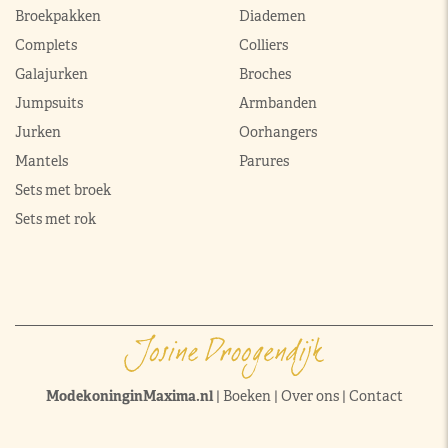
Broekpakken
Diademen
Complets
Colliers
Galajurken
Broches
Jumpsuits
Armbanden
Jurken
Oorhangers
Mantels
Parures
Sets met broek
Sets met rok
ModekoninginMaxima.nl
|
Boeken
|
Over ons
|
Contact