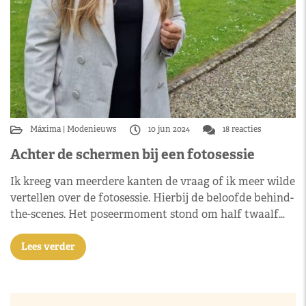
Máxima
Modenieuws
10 jun 2024
18 reacties
Achter de schermen bij een fotosessie
Ik kreeg van meerdere kanten de vraag of ik meer wilde
vertellen over de fotosessie. Hierbij de beloofde behind-
the-scenes. Het poseermoment stond om half twaalf…
Lees verder