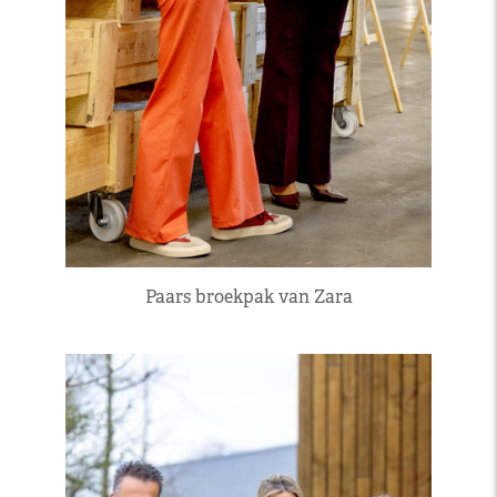
Paars broekpak van Zara