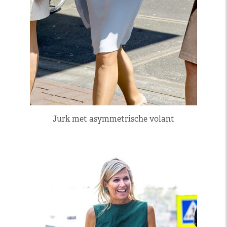
Jurk met asymmetrische volant