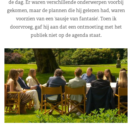
de dag. Er waren verschillende onderwerpen voorbij
gekomen, maar de plannen die hij gelezen had, waren
voorzien van een ‘sausje van fantasie’. Toen ik
doorvroeg, gaf hij aan dat een ontmoeting met het
publiek niet op de agenda staat.