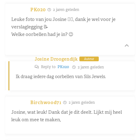
PK020
2 jaren geleden
Leuke foto van jou Josine 👍🏼, dank je wel voor je
verslaglegging 📝
Welke oorbellen had je in? 😉
Josine Droogendijk
Auteur
Reply to
PK020
2 jaren geleden
Ik draag iedere dag oorbellen van Sils Jewels.
Birchwood71
2 jaren geleden
Josine, wat leuk! Dank dat je dit deelt. Lijkt mij heel
leuk om mee te maken,