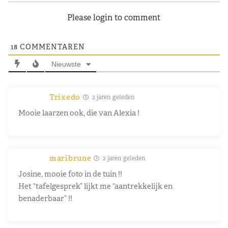
Please login to comment
18
COMMENTAREN
Nieuwste
Trixedo
2 jaren geleden
Mooie laarzen ook, die van Alexia !
maribrune
2 jaren geleden
Josine, mooie foto in de tuin !!
Het “tafelgesprek” lijkt me “aantrekkelijk en
benaderbaar” !!