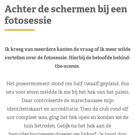
Achter de schermen bij een
fotosessie
Ik kreeg van meerdere kanten de vraag of ik meer wilde
vertellen over de fotosessie. Hierbij de beloofde behind-
the-scenes.
Het poseermoment stond om half twaalf gepland, dus
iets voor elven meldde ik me bij het hek van het paleis.
Daar controleerde de marechaussee mijn
identiteitskaart en accreditatie. Toen de club rond elf
uur compleet was, ging het hek open en konden we de
tuin betreden. Gelijk na het hek aan de
bezuidenhoutseweg sloegen we linksaf. Je loopt dan