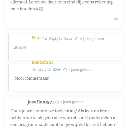
allemaal. Laten we daar toch eindelijk eens rekening
mee houden🙏🏻
Nina
Reply to
Roos
2 jaren geleden
🙏👍🏻
Reuzefan1
Reply to
Roos
2 jaren geleden
Mooi commentaar.
josefien1971
2 jaren geleden
Dank je wel voor deze toelichting! Als leek en lezer
hebben we vaak geen idee van dit soort onderdelen in
een programma. Je kunt ongetwijfeld kritiek hebben