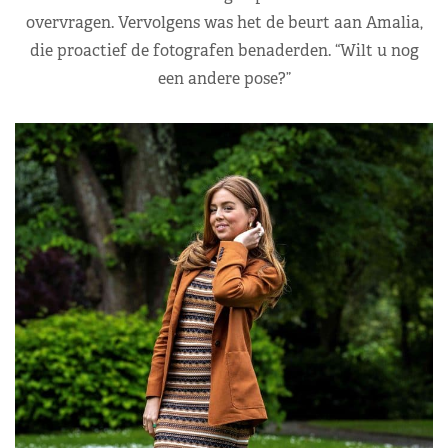
overvragen. Vervolgens was het de beurt aan Amalia,
die proactief de fotografen benaderden. “Wilt u nog
een andere pose?”