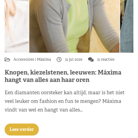
Accessoires
Máxima
31 jul 2026
31 reacties
Knopen, kiezelstenen, leeuwen: Máxima
hangt van alles aan haar oren
Een diamanten oorsteker kan altijd, maar is het niet
veel leuker om fashion en fun te mengen? Máxima
vindt van wel en hangt van alles…
Lees verder