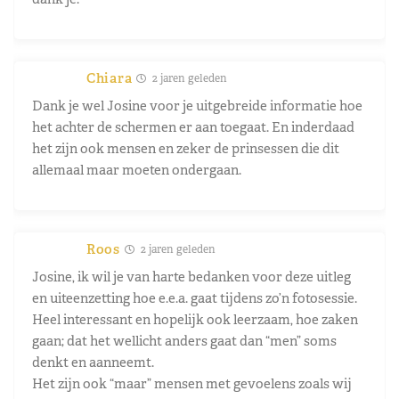
Chiara
2 jaren geleden
Dank je wel Josine voor je uitgebreide informatie hoe
het achter de schermen er aan toegaat. En inderdaad
het zijn ook mensen en zeker de prinsessen die dit
allemaal maar moeten ondergaan.
Roos
2 jaren geleden
Josine, ik wil je van harte bedanken voor deze uitleg
en uiteenzetting hoe e.e.a. gaat tijdens zo’n fotosessie.
Heel interessant en hopelijk ook leerzaam, hoe zaken
gaan; dat het wellicht anders gaat dan “men” soms
denkt en aanneemt.
Het zijn ook “maar” mensen met gevoelens zoals wij