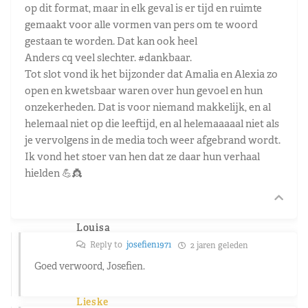
op dit format, maar in elk geval is er tijd en ruimte
gemaakt voor alle vormen van pers om te woord
gestaan te worden. Dat kan ook heel
Anders cq veel slechter. #dankbaar.
Tot slot vond ik het bijzonder dat Amalia en Alexia zo
open en kwetsbaar waren over hun gevoel en hun
onzekerheden. Dat is voor niemand makkelijk, en al
helemaal niet op die leeftijd, en al helemaaaaal niet als
je vervolgens in de media toch weer afgebrand wordt.
Ik vond het stoer van hen dat ze daar hun verhaal
hielden 💪👸
Louisa
Reply to
josefien1971
2 jaren geleden
Goed verwoord, Josefien.
Lieske