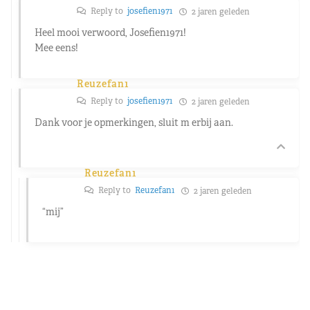
Reply to
josefien1971
2 jaren geleden
Heel mooi verwoord, Josefien1971!
Mee eens!
Reuzefan1
Reply to
josefien1971
2 jaren geleden
Dank voor je opmerkingen, sluit m erbij aan.
Reuzefan1
Reply to
Reuzefan1
2 jaren geleden
“mij”