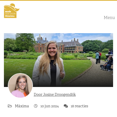
Menu
Door Josine Droogendijk
Máxima
10 jun 2024
18 reacties