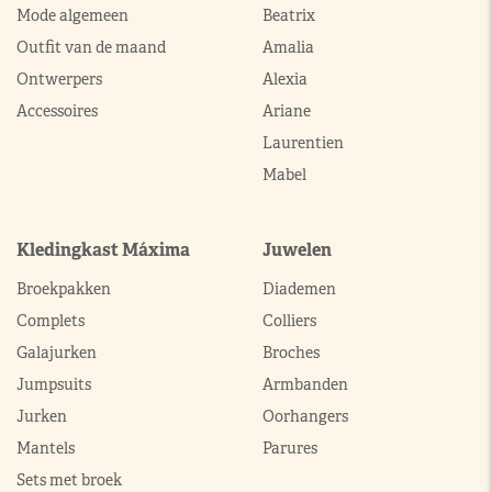
Mode algemeen
Beatrix
Outfit van de maand
Amalia
Ontwerpers
Alexia
Accessoires
Ariane
Laurentien
Mabel
Kledingkast Máxima
Juwelen
Broekpakken
Diademen
Complets
Colliers
Galajurken
Broches
Jumpsuits
Armbanden
Jurken
Oorhangers
Mantels
Parures
Sets met broek