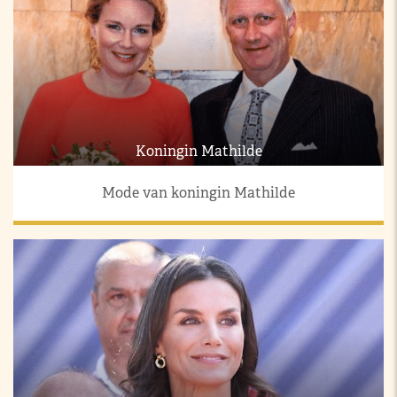
Koningin Mathilde
Mode van koningin Mathilde