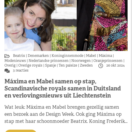
Beatrix
Denemarken
Koninginnenmode
Mabel
Máxima
Modenieuws
Nederlandse prinsessen
Noorwegen
Oranjeprinsessen
Overig
Overige royals
Spanje
Ten paleize
Zweden
26 okt 2024
3 reacties
Máxima en Mabel samen op stap,
Scandinavische royals samen in Duitsland
en verlovingsnieuws uit Liechtenstein
Wat leuk: Máxima en Mabel brengen gezellig samen
een bezoek aan de Design Week. Ook ging Máxima op
stap met haar schoonmoeder Beatrix. Koning Frederik…