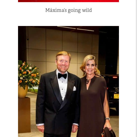
Máxima’s going wild