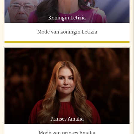
Koningin Letizia
Mode van koningin Letizia
Prinses Amalia
Mode van prinses Amalia