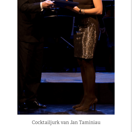
Cocktailjurk van Jan Taminiau