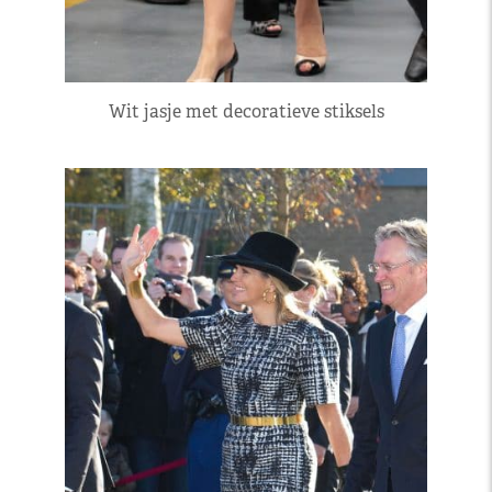
Wit jasje met decoratieve stiksels