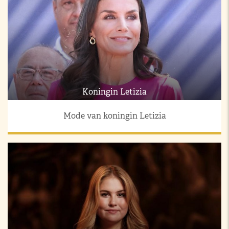
Koningin Letizia
Mode van koningin Letizia