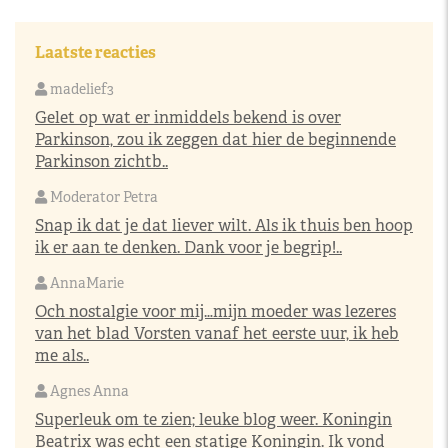
Laatste reacties
madelief3
Gelet op wat er inmiddels bekend is over
Parkinson, zou ik zeggen dat hier de beginnende
Parkinson zichtb..
Moderator Petra
Snap ik dat je dat liever wilt. Als ik thuis ben hoop
ik er aan te denken. Dank voor je begrip!..
AnnaMarie
Och nostalgie voor mij…mijn moeder was lezeres
van het blad Vorsten vanaf het eerste uur, ik heb
me als..
Agnes Anna
Superleuk om te zien; leuke blog weer. Koningin
Beatrix was echt een statige Koningin. Ik vond