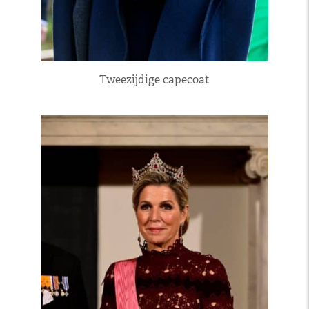
Tweezijdige capecoat