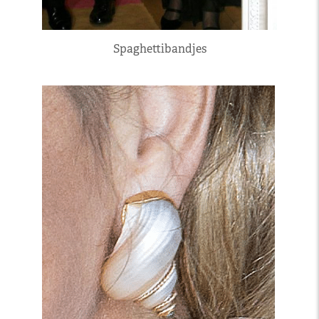
Spaghettibandjes