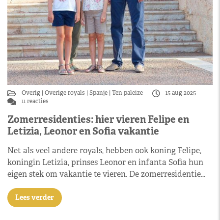
Overig
Overige royals
Spanje
Ten paleize
15 aug 2025
11 reacties
Zomerresidenties: hier vieren Felipe en
Letizia, Leonor en Sofia vakantie
Net als veel andere royals, hebben ook koning Felipe,
koningin Letizia, prinses Leonor en infanta Sofia hun
eigen stek om vakantie te vieren. De zomerresidentie…
Lees verder