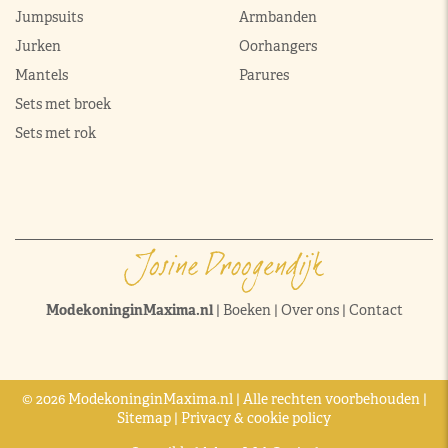
Jumpsuits
Armbanden
Jurken
Oorhangers
Mantels
Parures
Sets met broek
Sets met rok
ModekoninginMaxima.nl
|
Boeken
|
Over ons
|
Contact
© 2026 ModekoninginMaxima.nl | Alle rechten voorbehouden |
Sitemap
|
Privacy & cookie policy