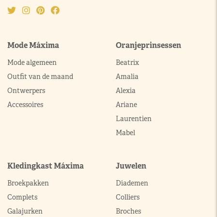
Mode Máxima
Oranjeprinsessen
Mode algemeen
Beatrix
Outfit van de maand
Amalia
Ontwerpers
Alexia
Accessoires
Ariane
Laurentien
Mabel
Kledingkast Máxima
Juwelen
Broekpakken
Diademen
Complets
Colliers
Galajurken
Broches