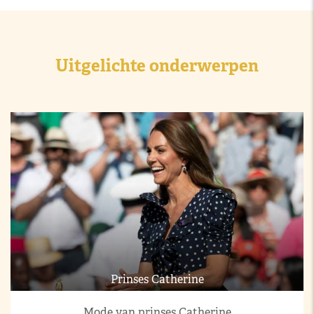
Uitgelichte onderwerpen
Prinses Catherine
Mode van prinses Catherine