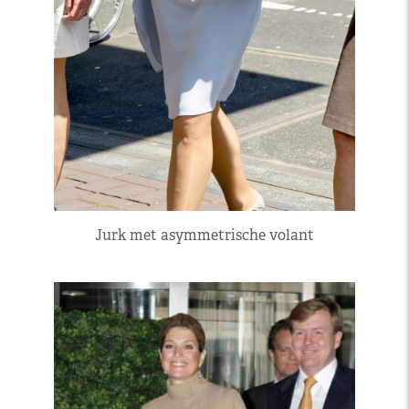
Jurk met asymmetrische volant