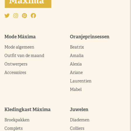
Mode Máxima
Oranjeprinsessen
Mode algemeen
Beatrix
Outfit van de maand
Amalia
Ontwerpers
Alexia
Accessoires
Ariane
Laurentien
Mabel
Kledingkast Máxima
Juwelen
Broekpakken
Diademen
Complets
Colliers