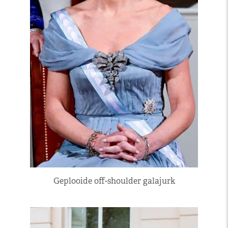
Geplooide off-shoulder galajurk