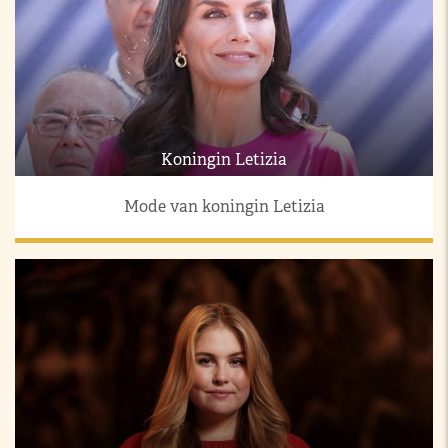
Koningin Letizia
Mode van koningin Letizia