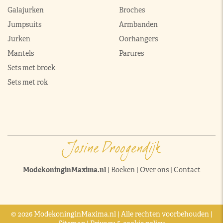
Galajurken
Broches
Jumpsuits
Armbanden
Jurken
Oorhangers
Mantels
Parures
Sets met broek
Sets met rok
ModekoninginMaxima.nl
|
Boeken
|
Over ons
|
Contact
© 2026 ModekoninginMaxima.nl | Alle rechten voorbehouden |