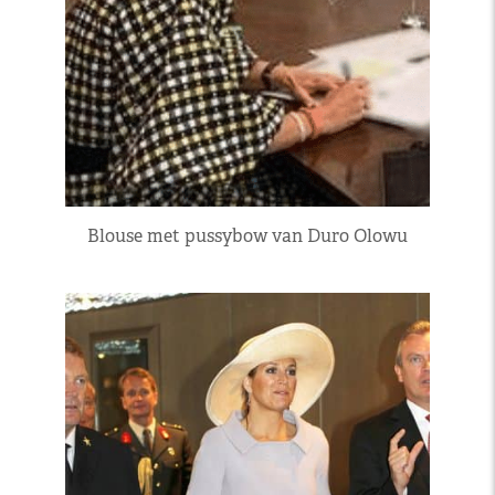
Blouse met pussybow van Duro Olowu