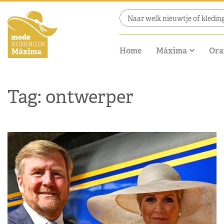
Home
Máxima
Ora
Tag: ontwerper