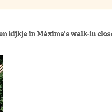
en kijkje in Máxima's walk-in clos