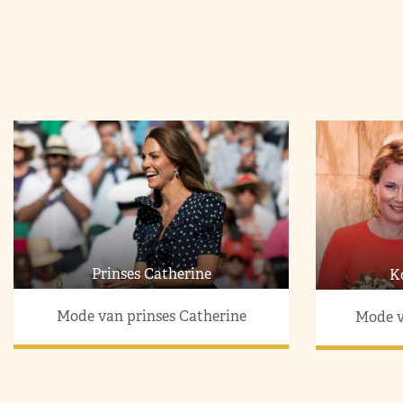
Prinses Catherine
K
Mode van prinses Catherine
Mode v