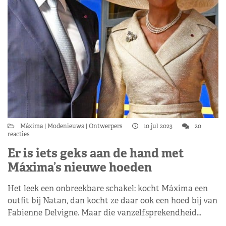
Máxima
Modenieuws
Ontwerpers
10 jul 2023
20
reacties
Er is iets geks aan de hand met
Máxima’s nieuwe hoeden
Het leek een onbreekbare schakel: kocht Máxima een
outfit bij Natan, dan kocht ze daar ook een hoed bij van
Fabienne Delvigne. Maar die vanzelfsprekendheid…