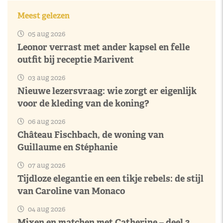
Meest gelezen
05 aug 2026
Leonor verrast met ander kapsel en felle
outfit bij receptie Marivent
03 aug 2026
Nieuwe lezersvraag: wie zorgt er eigenlijk
voor de kleding van de koning?
06 aug 2026
Château Fischbach, de woning van
Guillaume en Stéphanie
07 aug 2026
Tijdloze elegantie en een tikje rebels: de stijl
van Caroline van Monaco
04 aug 2026
Mixen en matchen met Catherine – deel 3