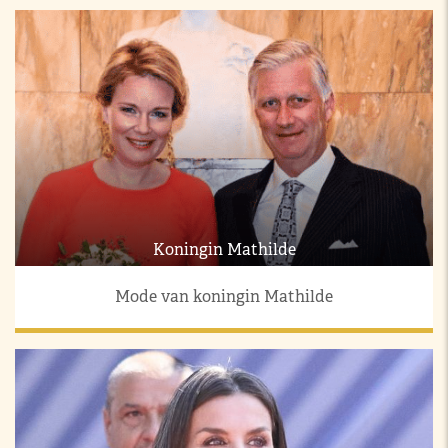
Koningin Mathilde
Mode van koningin Mathilde