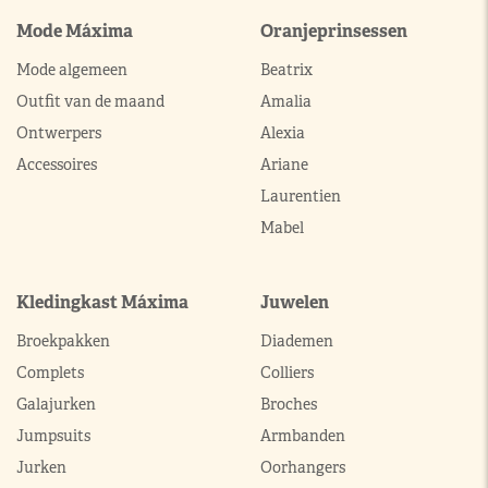
Mode Máxima
Oranjeprinsessen
Mode algemeen
Beatrix
Outfit van de maand
Amalia
Ontwerpers
Alexia
Accessoires
Ariane
Laurentien
Mabel
Kledingkast Máxima
Juwelen
Broekpakken
Diademen
Complets
Colliers
Galajurken
Broches
Jumpsuits
Armbanden
Jurken
Oorhangers