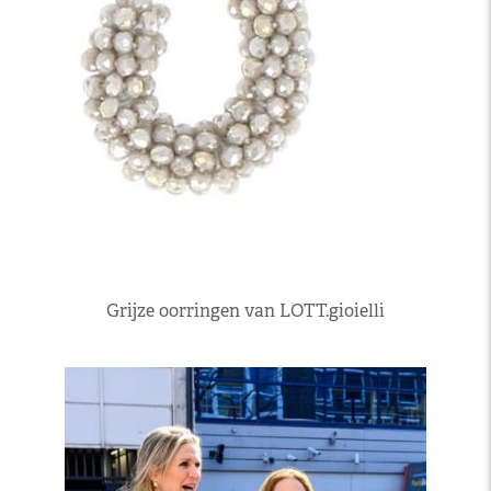
Grijze oorringen van LOTT.gioielli