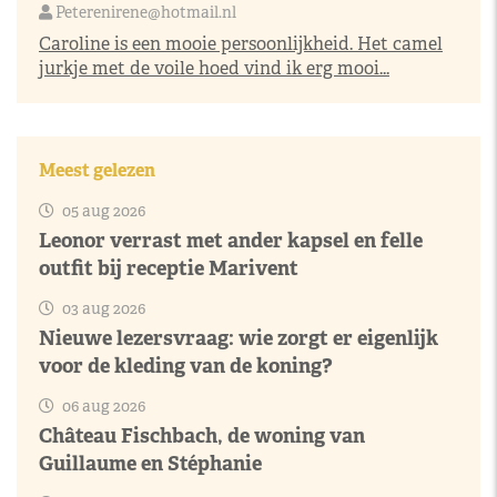
Peterenirene@hotmail.nl
Caroline is een mooie persoonlijkheid. Het camel
jurkje met de voile hoed vind ik erg mooi...
Meest gelezen
05 aug 2026
Leonor verrast met ander kapsel en felle
outfit bij receptie Marivent
03 aug 2026
Nieuwe lezersvraag: wie zorgt er eigenlijk
voor de kleding van de koning?
06 aug 2026
Château Fischbach, de woning van
Guillaume en Stéphanie