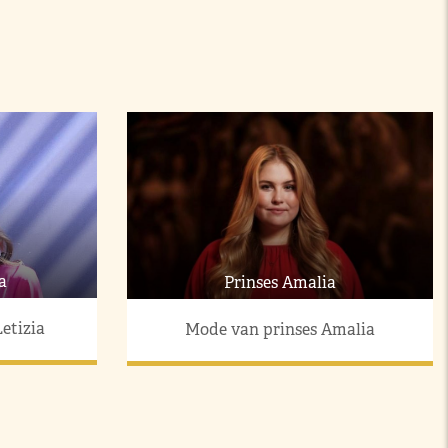
a
Prinses Amalia
etizia
Mode van prinses Amalia