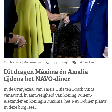
Máxima
Modenieuws
24 jun 2025
128 reacties
Dit dragen Máxima én Amalia
tijdens het NAVO-diner
In de Oranjezaal van Paleis Huis ten Bosch vindt
vanavond, in aanwezigheid van koning Willem-
Alexander en koningin Máxima, het NAVO-diner plaats.
In deze blog lees…