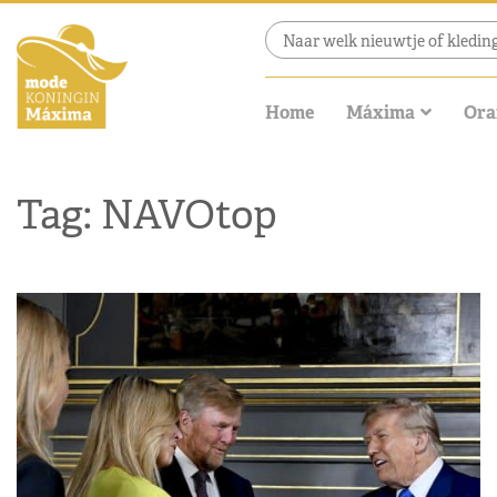
Home
Máxima
Ora
Tag: NAVOtop