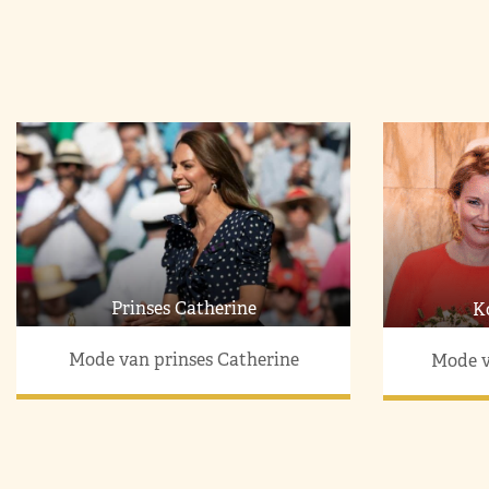
Prinses Catherine
K
Mode van prinses Catherine
Mode v