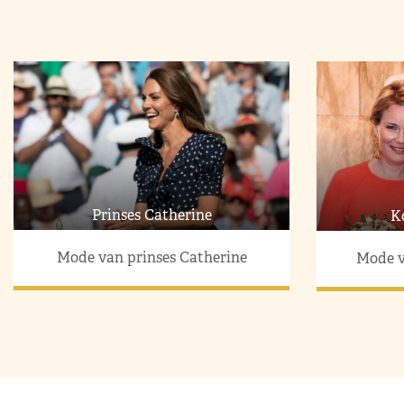
Prinses Catherine
K
Mode van prinses Catherine
Mode v