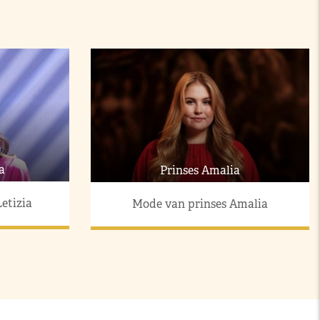
a
Prinses Amalia
etizia
Mode van prinses Amalia