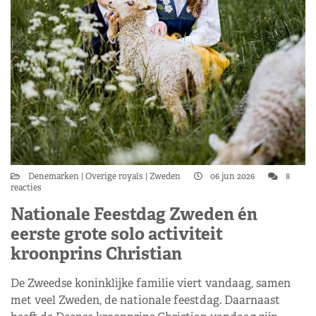
Denemarken
Overige royals
Zweden
06 jun 2026
8
reacties
Nationale Feestdag Zweden én
eerste grote solo activiteit
kroonprins Christian
De Zweedse koninklijke familie viert vandaag, samen
met veel Zweden, de nationale feestdag. Daarnaast