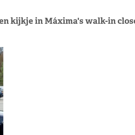
en kijkje in Máxima's walk-in clos