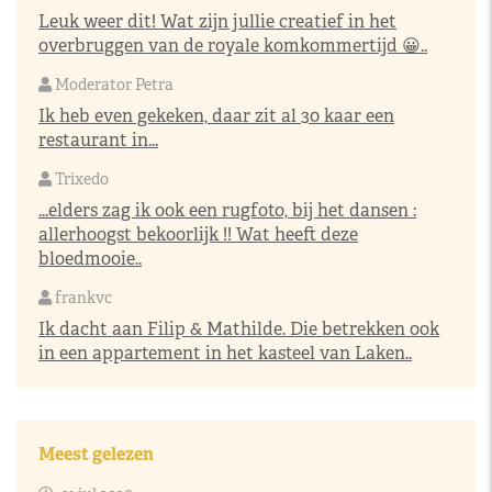
Leuk weer dit! Wat zijn jullie creatief in het
overbruggen van de royale komkommertijd 😀..
Moderator Petra
Ik heb even gekeken, daar zit al 30 kaar een
restaurant in...
Trixedo
...elders zag ik ook een rugfoto, bij het dansen :
allerhoogst bekoorlijk !! Wat heeft deze
bloedmooie..
frankvc
Ik dacht aan Filip & Mathilde. Die betrekken ook
in een appartement in het kasteel van Laken..
Meest gelezen