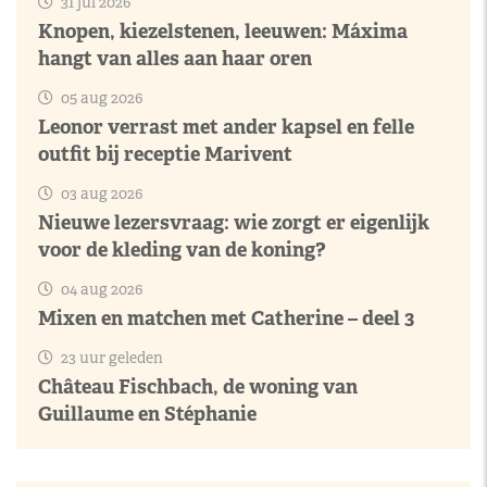
31 jul 2026
Knopen, kiezelstenen, leeuwen: Máxima
hangt van alles aan haar oren
05 aug 2026
Leonor verrast met ander kapsel en felle
outfit bij receptie Marivent
03 aug 2026
Nieuwe lezersvraag: wie zorgt er eigenlijk
voor de kleding van de koning?
04 aug 2026
Mixen en matchen met Catherine – deel 3
23 uur geleden
Château Fischbach, de woning van
Guillaume en Stéphanie