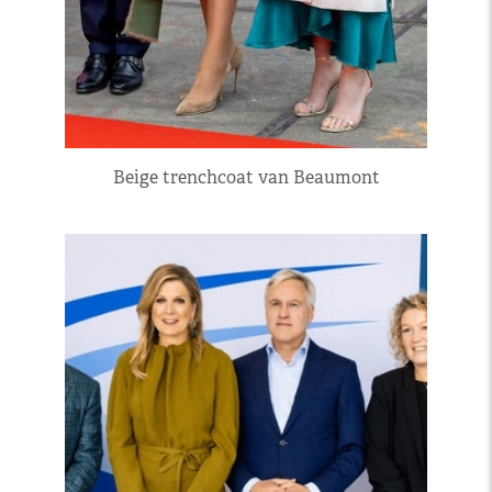
Beige trenchcoat van Beaumont