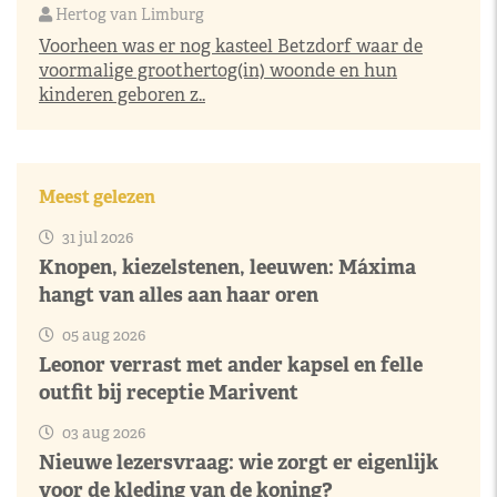
Hertog van Limburg
Voorheen was er nog kasteel Betzdorf waar de
voormalige groothertog(in) woonde en hun
kinderen geboren z..
Meest gelezen
31 jul 2026
Knopen, kiezelstenen, leeuwen: Máxima
hangt van alles aan haar oren
05 aug 2026
Leonor verrast met ander kapsel en felle
outfit bij receptie Marivent
03 aug 2026
Nieuwe lezersvraag: wie zorgt er eigenlijk
voor de kleding van de koning?