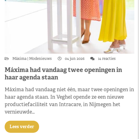
Máxima
Modenieuws
04 jun 2026
14 reacties
Máxima had vandaag twee openingen in
haar agenda staan
Máxima had vandaag niet één, maar twee openingen in
haar agenda staan. In Veghel opende ze een nieuwe
productiefaciliteit van Intracare, in Nijmegen het
vernieuwde…
Lees verder