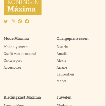
Mode Máxima
Oranjeprinsessen
Mode algemeen
Beatrix
Outfit van de maand
Amalia
Ontwerpers
Alexia
Accessoires
Ariane
Laurentien
Mabel
Kledingkast Máxima
Juwelen
Broekpakken
Diademen