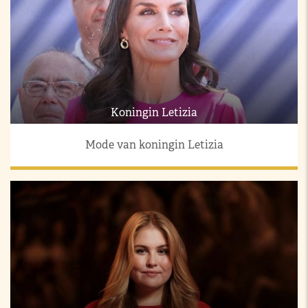
Koningin Letizia
Mode van koningin Letizia