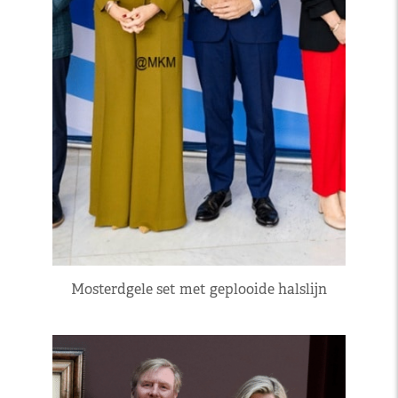
Mosterdgele set met geplooide halslijn