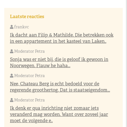
Laatste reacties
frankvc
Ik dacht aan Filip & Mathilde. Die betrekken ook
in een appartement in het kasteel van Laken..
Moderator Petra
Sonja was er niet bij, die is geloof ik gewoon in
Noorwegen. Flauw he haha...
Moderator Petra
Nee, Chateau Berg is echt bedoeld voor de
regerende groothertog. Dat is staatseigendom...
Moderator Petra
Ik denk er qua inrichting niet zomaar iets
veranderd mag worden. Want over zoveel jaar
moet de volgende e..