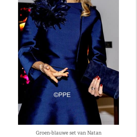
Groen-blauwe set van Natan