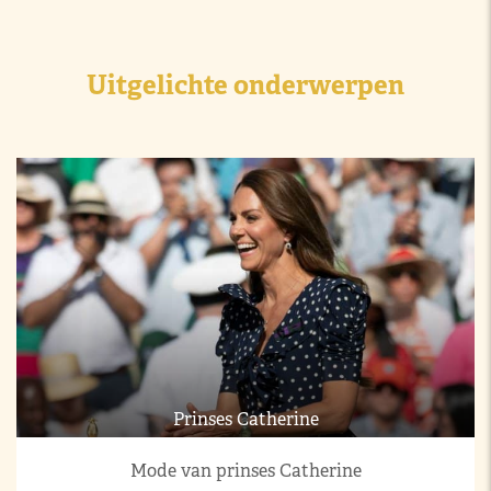
Uitgelichte onderwerpen
Prinses Catherine
Mode van prinses Catherine