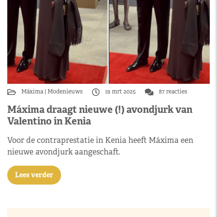
Máxima
Modenieuws
19 mrt 2025
87 reacties
Máxima draagt nieuwe (!) avondjurk van
Valentino in Kenia
Voor de contraprestatie in Kenia heeft Máxima een
nieuwe avondjurk aangeschaft.
Lees verder