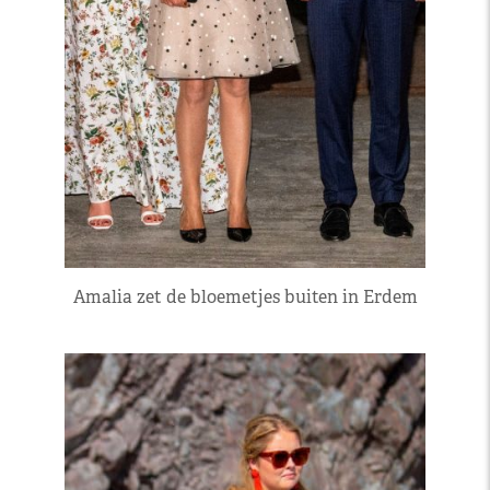
Amalia zet de bloemetjes buiten in Erdem