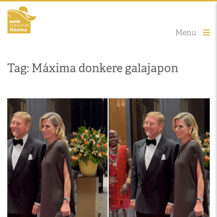
Menu
Tag: Máxima donkere galajapon