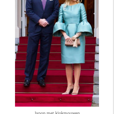
Japon met klokmouwen