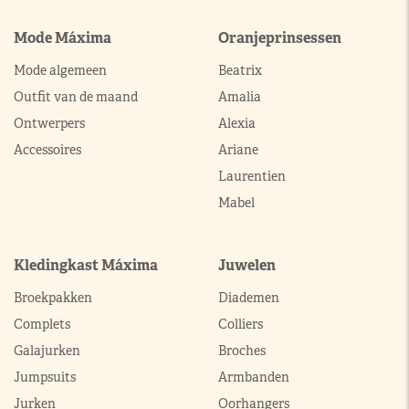
Mode Máxima
Oranjeprinsessen
Mode algemeen
Beatrix
Outfit van de maand
Amalia
Ontwerpers
Alexia
Accessoires
Ariane
Laurentien
Mabel
Kledingkast Máxima
Juwelen
Broekpakken
Diademen
Complets
Colliers
Galajurken
Broches
Jumpsuits
Armbanden
Jurken
Oorhangers