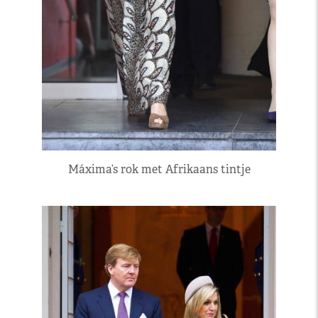
Máxima’s rok met Afrikaans tintje