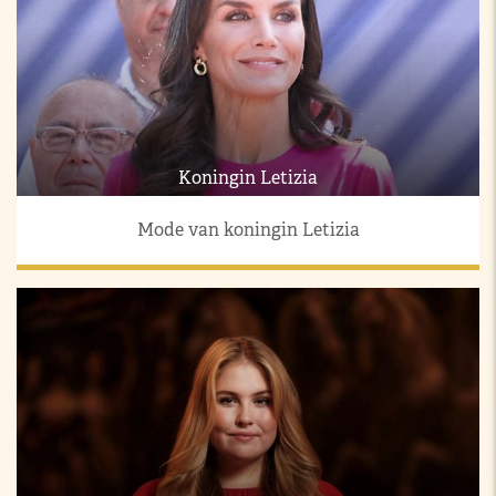
Koningin Letizia
Mode van koningin Letizia