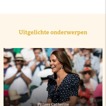
Uitgelichte onderwerpen
Prinses Catherine