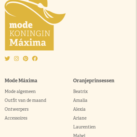
Mode Máxima
Oranjeprinsessen
Mode algemeen
Beatrix
Outfit van de maand
Amalia
Ontwerpers
Alexia
Accessoires
Ariane
Laurentien
Mabel