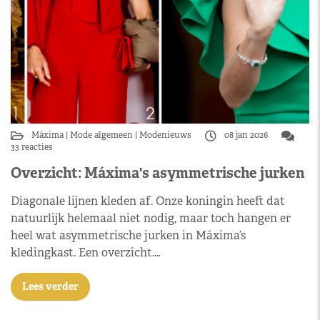
Máxima
Mode algemeen
Modenieuws
08 jan 2026
33 reacties
Overzicht: Máxima's asymmetrische jurken
Diagonale lijnen kleden af. Onze koningin heeft dat
natuurlijk helemaal niet nodig, maar toch hangen er
heel wat asymmetrische jurken in Máxima’s
kledingkast. Een overzicht.…
Lees verder