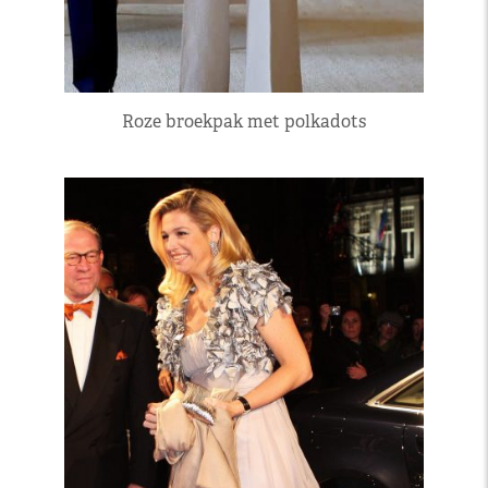
Roze broekpak met polkadots