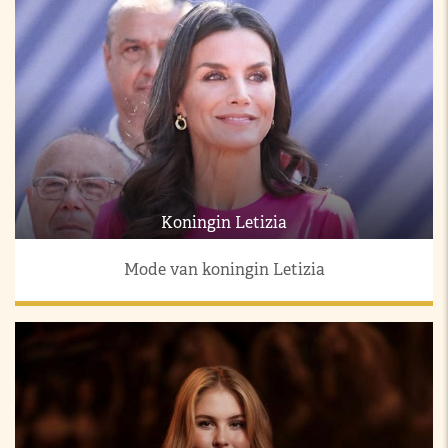
Koningin Letizia
Mode van koningin Letizia