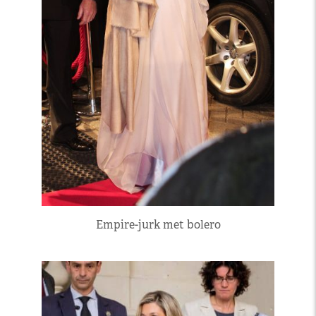
Empire-jurk met bolero