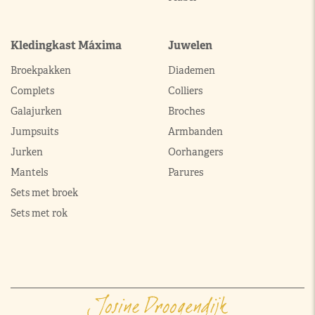
Kledingkast Máxima
Juwelen
Broekpakken
Diademen
Complets
Colliers
Galajurken
Broches
Jumpsuits
Armbanden
Jurken
Oorhangers
Mantels
Parures
Sets met broek
Sets met rok