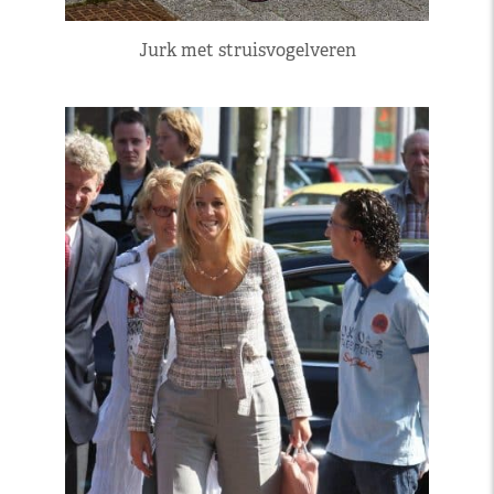
Jurk met struisvogelveren