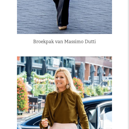
Broekpak van Massimo Dutti