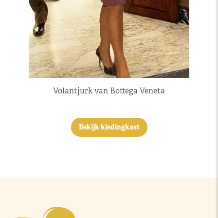
Volantjurk van Bottega Veneta
Bekijk kledingkast