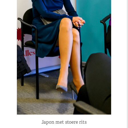
Japon met stoere rits