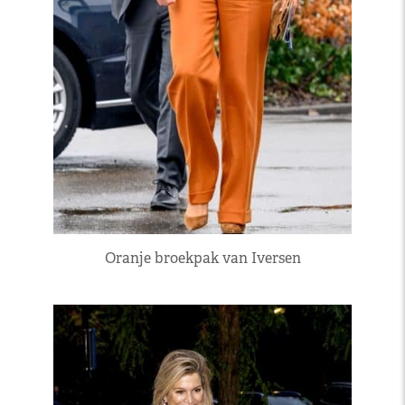
Oranje broekpak van Iversen