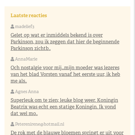
Laatste reacties
madelief3
Gelet op wat er inmiddels bekend is over
Parkinson, zou ik zeggen dat hier de beginnende
Parkinson zichtb..
AnnaMarie
Och nostalgie voor mij…mijn moeder was lezeres
van het blad Vorsten vanaf het eerste uur, ik heb
me als..
Agnes Anna
Superleuk om te zien; leuke blog weer. Koningin
Beatrix was echt een statige Koningin. Ik vond
dat wel mo..
Peterenirene@hotmail.nl
De rok met de blauwe bloemen springt er uit voor