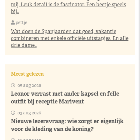
mij. Leuk detail is de fascinator. Een beetje speels
bij..
pettje
Wat doen de Spanjaarden dat goed, vakantie
combineren met enkele officiële uitstapjes. En alle
drie dame..
Meest gelezen
05 aug 2026
Leonor verrast met ander kapsel en felle
outfit bij receptie Marivent
03 aug 2026
Nieuwe lezersvraag: wie zorgt er eigenlijk
voor de kleding van de koning?