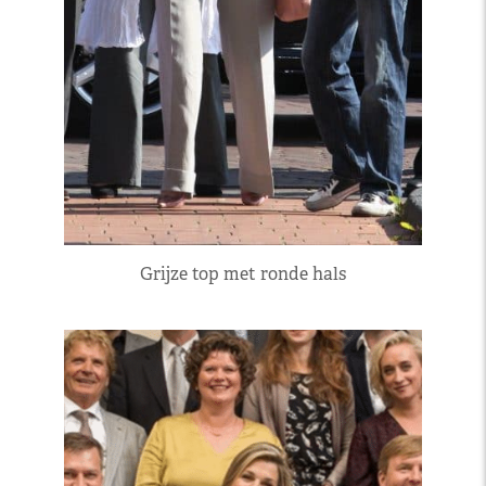
Grijze top met ronde hals