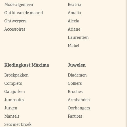
Mode algemeen
Beatrix
Outfit van de maand
Amalia
Ontwerpers
Alexia
Accessoires
Ariane
Laurentien
Mabel
Kledingkast Máxima
Juwelen
Broekpakken
Diademen
Complets
Colliers
Galajurken
Broches
Jumpsuits
Armbanden
Jurken
Oorhangers
Mantels
Parures
Sets met broek