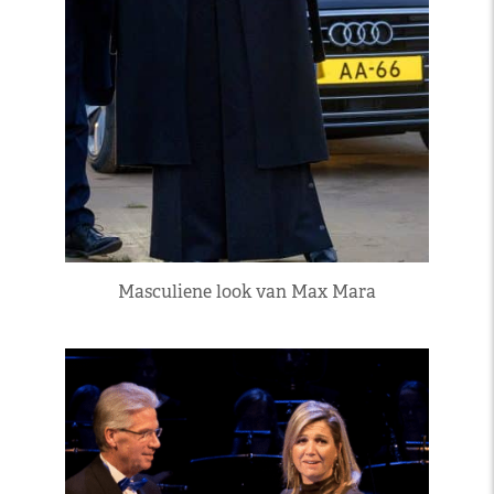
Masculiene look van Max Mara