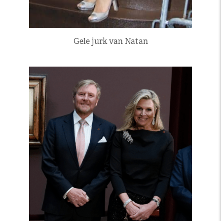
Gele jurk van Natan