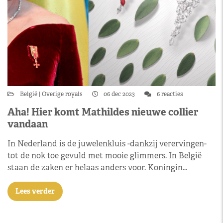
België
Overige royals
06 dec 2023
6 reacties
Aha! Hier komt Mathildes nieuwe collier
vandaan
In Nederland is de juwelenkluis -dankzij verervingen-
tot de nok toe gevuld met mooie glimmers. In België
staan de zaken er helaas anders voor. Koningin…
Lees verder