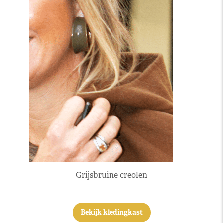
Grijsbruine creolen
Bekijk kledingkast