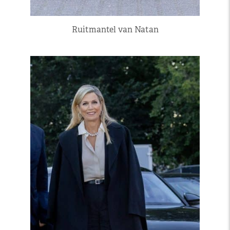
Ruitmantel van Natan