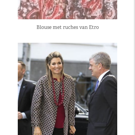
Blouse met ruches van Etro