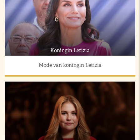
Koningin Letizia
Mode van koningin Letizia