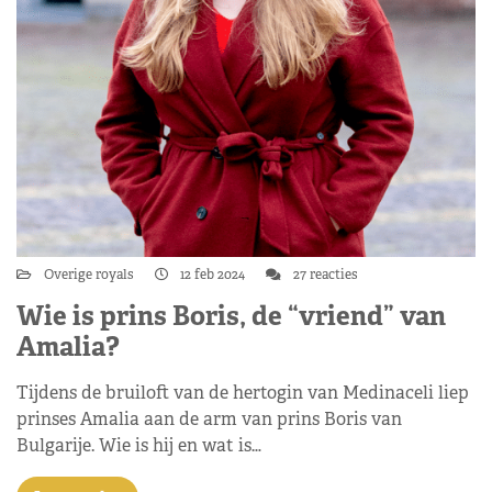
Overige royals
12 feb 2024
27 reacties
Wie is prins Boris, de “vriend” van
Amalia?
Tijdens de bruiloft van de hertogin van Medinaceli liep
prinses Amalia aan de arm van prins Boris van
Bulgarije. Wie is hij en wat is…