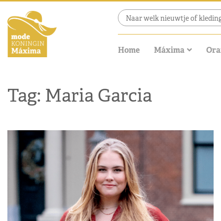
Home
Máxima
Ora
Tag: Maria Garcia