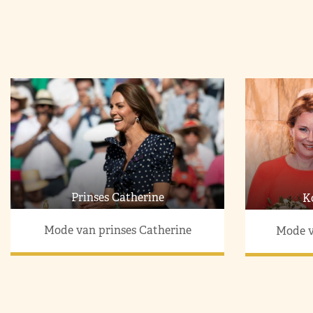
Prinses Catherine
K
Mode van prinses Catherine
Mode v