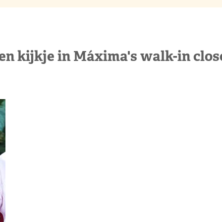
en kijkje in Máxima's walk-in clos