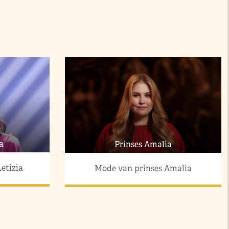
a
Prinses Amalia
etizia
Mode van prinses Amalia