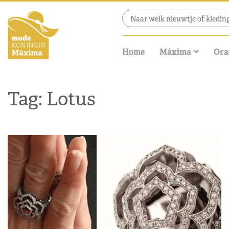
Home
Máxima
Ora
Tag: Lotus