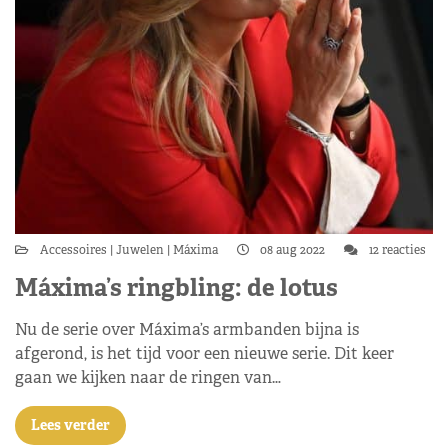
Accessoires
Juwelen
Máxima
08 aug 2022
12 reacties
Máxima’s ringbling: de lotus
Nu de serie over Máxima’s armbanden bijna is
afgerond, is het tijd voor een nieuwe serie. Dit keer
gaan we kijken naar de ringen van…
Lees verder