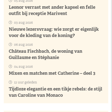
05 aug 2026
Leonor verrast met ander kapsel en felle
outfit bij receptie Marivent
03 aug 2026
Nieuwe lezersvraag: wie zorgt er eigenlijk
voor de kleding van de koning?
06 aug 2026
Château Fischbach, de woning van
Guillaume en Stéphanie
04 aug 2026
Mixen en matchen met Catherine – deel 3
12 uur geleden
Tijdloze elegantie en een tikje rebels: de stijl
van Caroline van Monaco