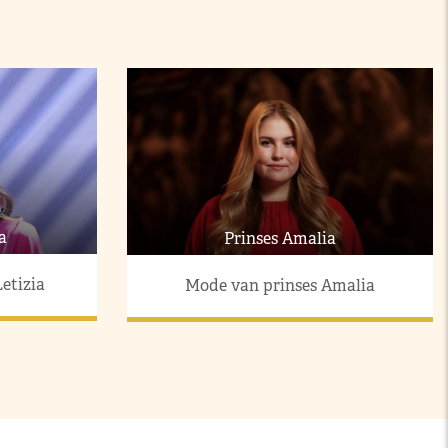
a
Prinses Amalia
etizia
Mode van prinses Amalia