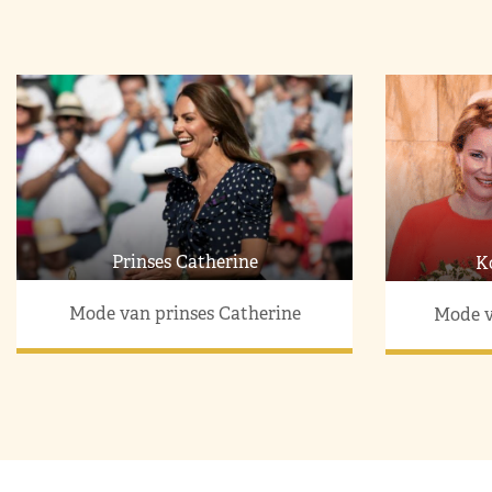
Prinses Catherine
K
Mode van prinses Catherine
Mode v