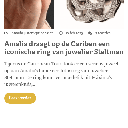
Amalia
Oranjeprinsessen
10 feb 2023
7 reacties
Amalia draagt op de Cariben een
iconische ring van juwelier Steltman
Tijdens de Caribbean Tour dook er een serieus juweel
op aan Amalia’s hand: een lotusring van juwelier
Steltman. De ring komt vermoedelijk uit Máxima’s
juwelenkluis,…
Lees verder