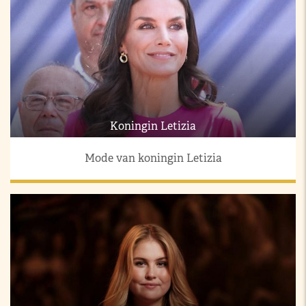
Koningin Letizia
Mode van koningin Letizia