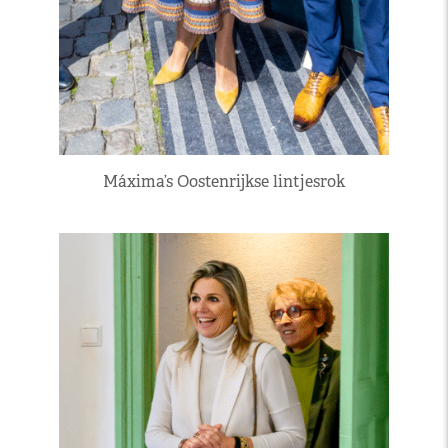
Máxima’s Oostenrijkse lintjesrok