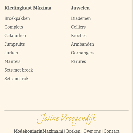
Kledingkast Máxima
Juwelen
Broekpakken
Diademen
Complets
Colliers
Galajurken
Broches
Jumpsuits
Armbanden
Jurken
Oorhangers
Mantels
Parures
Sets met broek
Sets met rok
ModekoninginMaxima.nl
|
Boeken
|
Over ons
|
Contact