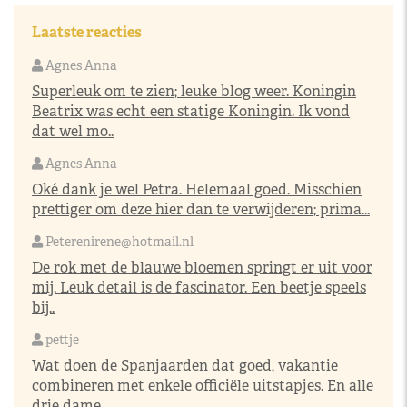
Laatste reacties
Agnes Anna
Superleuk om te zien; leuke blog weer. Koningin
Beatrix was echt een statige Koningin. Ik vond
dat wel mo..
Agnes Anna
Oké dank je wel Petra. Helemaal goed. Misschien
prettiger om deze hier dan te verwijderen; prima...
Peterenirene@hotmail.nl
De rok met de blauwe bloemen springt er uit voor
mij. Leuk detail is de fascinator. Een beetje speels
bij..
pettje
Wat doen de Spanjaarden dat goed, vakantie
combineren met enkele officiële uitstapjes. En alle
drie dame..