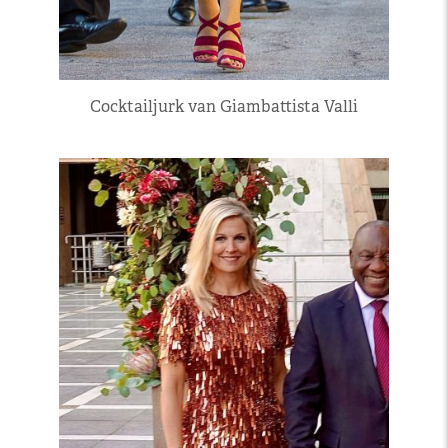
Cocktailjurk van Giambattista Valli