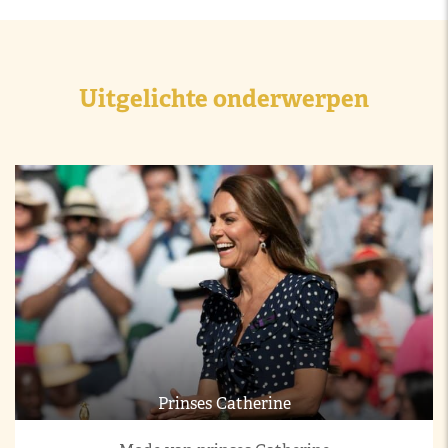
Uitgelichte onderwerpen
Prinses Catherine