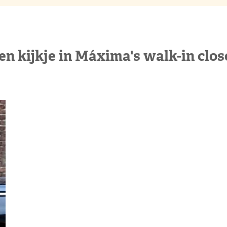
en kijkje in Máxima's walk-in clos