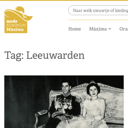
Home
Máxima
Ora
Tag: Leeuwarden