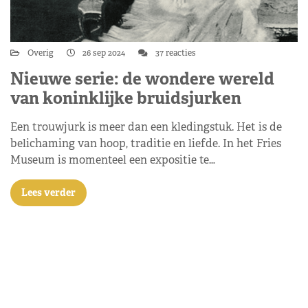
Overig
26 sep 2024
37 reacties
Nieuwe serie: de wondere wereld
van koninklijke bruidsjurken
Een trouwjurk is meer dan een kledingstuk. Het is de
belichaming van hoop, traditie en liefde. In het Fries
Museum is momenteel een expositie te…
Lees verder