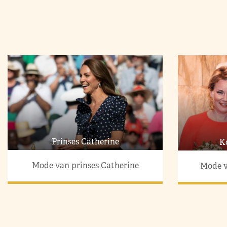
Prinses Catherine
K
Mode van prinses Catherine
Mode v