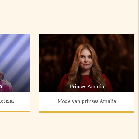
a
Prinses Amalia
etizia
Mode van prinses Amalia