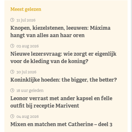
Meest gelezen
31 jul 2026
Knopen, kiezelstenen, leeuwen: Máxima
hangt van alles aan haar oren
03 aug 2026
Nieuwe lezersvraag: wie zorgt er eigenlijk
voor de kleding van de koning?
30 jul 2026
Koninklijke hoeden: the bigger, the better?
18 uur geleden
Leonor verrast met ander kapsel en felle
outfit bij receptie Marivent
04 aug 2026
Mixen en matchen met Catherine – deel 3