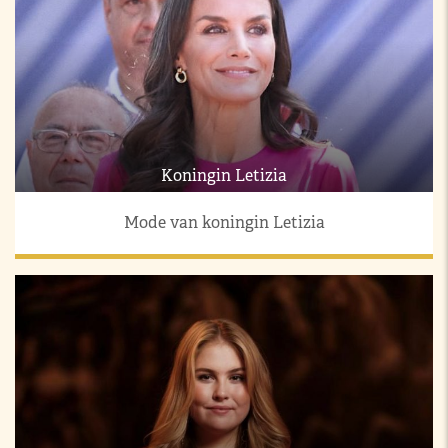
Koningin Letizia
Mode van koningin Letizia