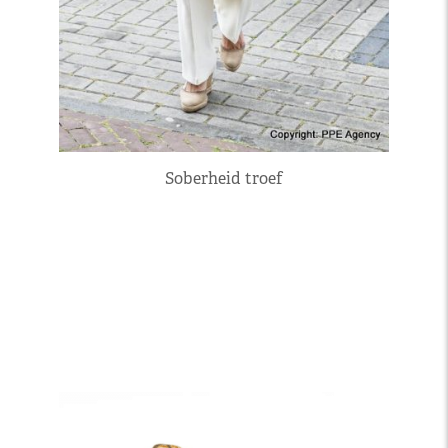
Soberheid troef