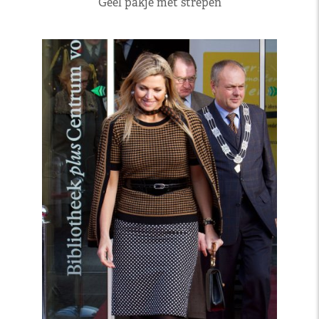
Geel pakje met strepen