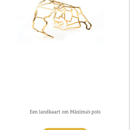
Een landkaart om Máxima’s pols