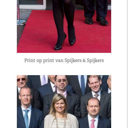
Print op print van Spijkers & Spijkers