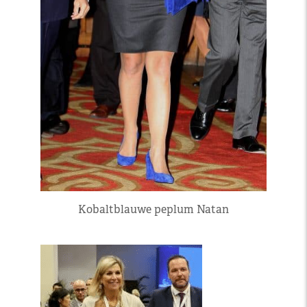
Kobaltblauwe peplum Natan