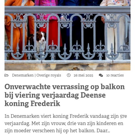
Denemarken
Overige royals
26 mei 2025
10 reacties
Onverwachte verrassing op balkon
bij viering verjaardag Deense
koning Frederik
In Denemarken viert koning Frederik vandaag zijn 57e
verjaardag. Met zijn vrouw, drie van zijn kinderen en
zijn moeder verscheen hij op het balkon. Daar…