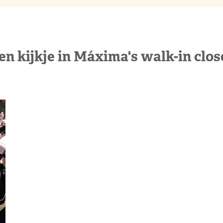
en kijkje in Máxima's walk-in clos