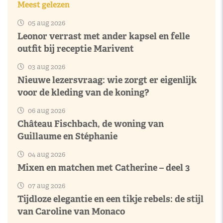
Meest gelezen
05 aug 2026
Leonor verrast met ander kapsel en felle
outfit bij receptie Marivent
03 aug 2026
Nieuwe lezersvraag: wie zorgt er eigenlijk
voor de kleding van de koning?
06 aug 2026
Château Fischbach, de woning van
Guillaume en Stéphanie
04 aug 2026
Mixen en matchen met Catherine – deel 3
07 aug 2026
Tijdloze elegantie en een tikje rebels: de stijl
van Caroline van Monaco