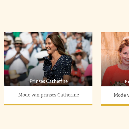
Prinses Catherine
K
Mode van prinses Catherine
Mode v