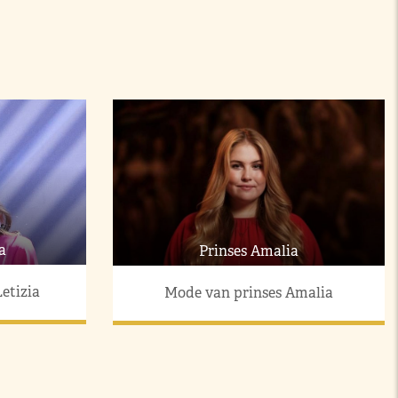
a
Prinses Amalia
etizia
Mode van prinses Amalia