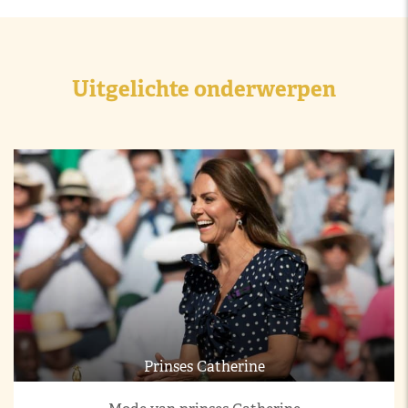
Uitgelichte onderwerpen
Prinses Catherine