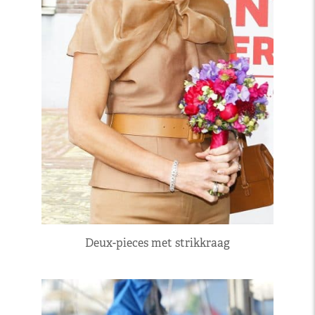
Deux-pieces met strikkraag