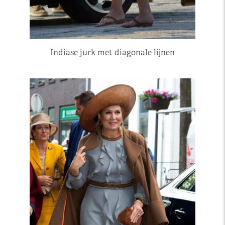
Indiase jurk met diagonale lijnen