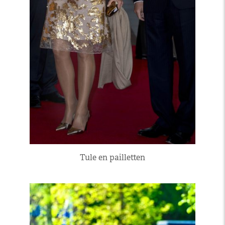
Tule en pailletten