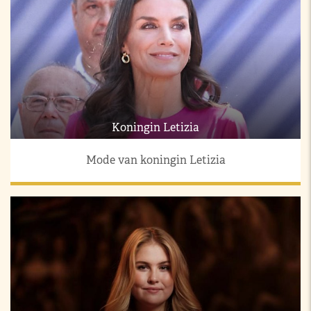
Koningin Letizia
Mode van koningin Letizia