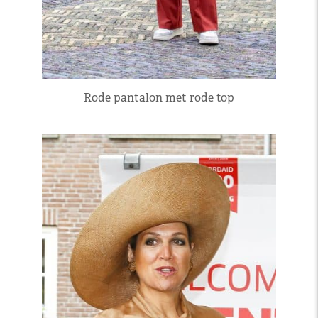
Rode pantalon met rode top