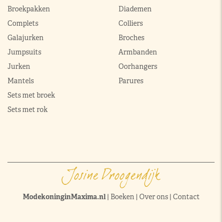
Broekpakken
Diademen
Complets
Colliers
Galajurken
Broches
Jumpsuits
Armbanden
Jurken
Oorhangers
Mantels
Parures
Sets met broek
Sets met rok
ModekoninginMaxima.nl
|
Boeken
|
Over ons
|
Contact