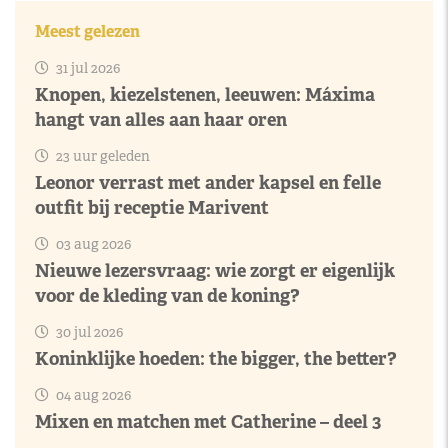
Meest gelezen
31 jul 2026
Knopen, kiezelstenen, leeuwen: Máxima
hangt van alles aan haar oren
23 uur geleden
Leonor verrast met ander kapsel en felle
outfit bij receptie Marivent
03 aug 2026
Nieuwe lezersvraag: wie zorgt er eigenlijk
voor de kleding van de koning?
30 jul 2026
Koninklijke hoeden: the bigger, the better?
04 aug 2026
Mixen en matchen met Catherine – deel 3