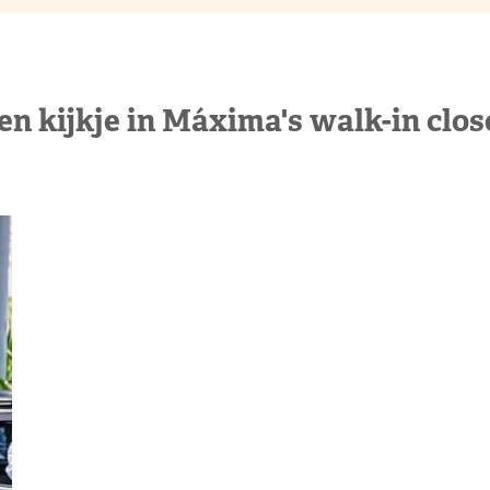
en kijkje in Máxima's walk-in clos