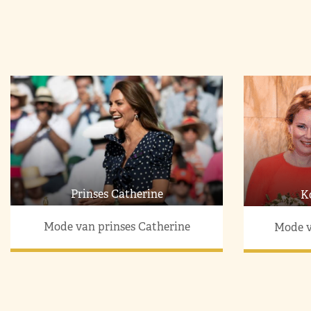
Prinses Catherine
K
Mode van prinses Catherine
Mode v