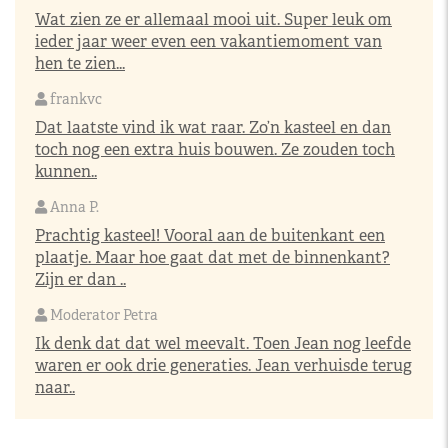
Wat zien ze er allemaal mooi uit. Super leuk om
ieder jaar weer even een vakantiemoment van
hen te zien...
frankvc
Dat laatste vind ik wat raar. Zo’n kasteel en dan
toch nog een extra huis bouwen. Ze zouden toch
kunnen..
Anna P.
Prachtig kasteel! Vooral aan de buitenkant een
plaatje. Maar hoe gaat dat met de binnenkant?
Zijn er dan ..
Moderator Petra
Ik denk dat dat wel meevalt. Toen Jean nog leefde
waren er ook drie generaties. Jean verhuisde terug
naar..