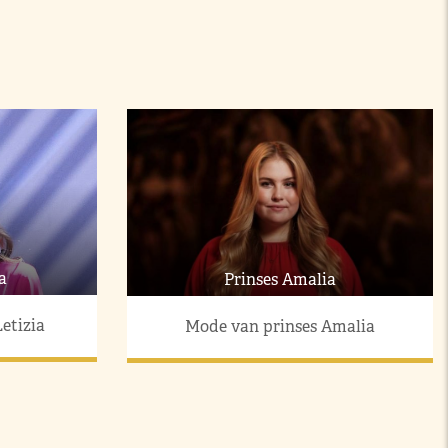
a
Prinses Amalia
etizia
Mode van prinses Amalia