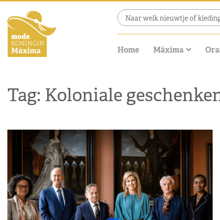
Home
Máxima
Ora
Tag: Koloniale geschenke