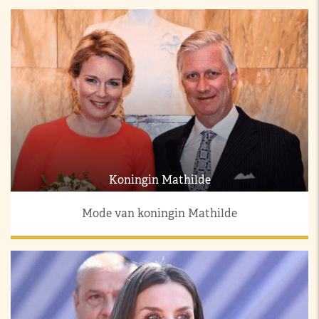
Koningin Mathilde
Mode van koningin Mathilde