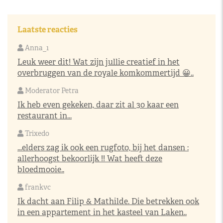
Laatste reacties
Anna_1
Leuk weer dit! Wat zijn jullie creatief in het
overbruggen van de royale komkommertijd 😀..
Moderator Petra
Ik heb even gekeken, daar zit al 30 kaar een
restaurant in...
Trixedo
...elders zag ik ook een rugfoto, bij het dansen :
allerhoogst bekoorlijk !! Wat heeft deze
bloedmooie..
frankvc
Ik dacht aan Filip & Mathilde. Die betrekken ook
in een appartement in het kasteel van Laken..