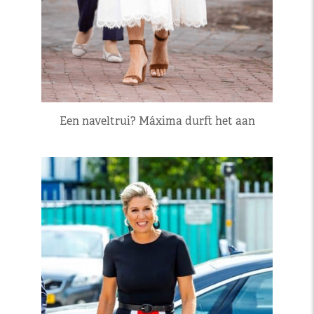
Een naveltrui? Máxima durft het aan