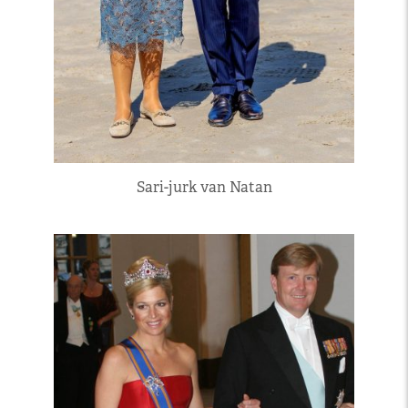
Sari-jurk van Natan