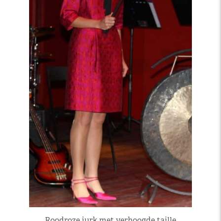
Roodroze jurk met verhoogde taille