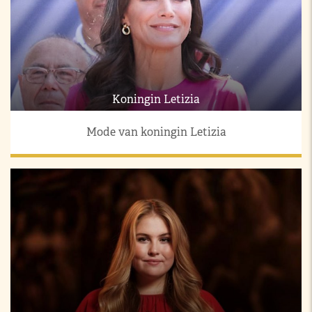
Koningin Letizia
Mode van koningin Letizia