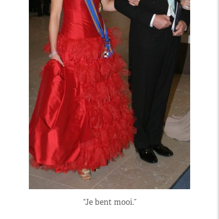
“Je bent mooi.”