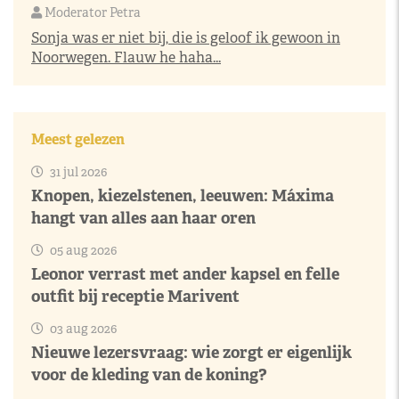
Moderator Petra
Sonja was er niet bij, die is geloof ik gewoon in
Noorwegen. Flauw he haha...
Meest gelezen
31 jul 2026
Knopen, kiezelstenen, leeuwen: Máxima
hangt van alles aan haar oren
05 aug 2026
Leonor verrast met ander kapsel en felle
outfit bij receptie Marivent
03 aug 2026
Nieuwe lezersvraag: wie zorgt er eigenlijk
voor de kleding van de koning?