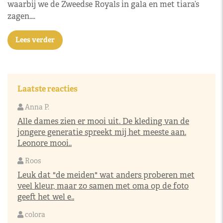
waarbij we de Zweedse Royals in gala en met tiara’s
zagen.…
Lees verder
Laatste reacties
Anna P.
Alle dames zien er mooi uit. De kleding van de
jongere generatie spreekt mij het meeste aan.
Leonore mooi..
Roos
Leuk dat "de meiden" wat anders proberen met
veel kleur, maar zo samen met oma op de foto
geeft het wel e..
colora