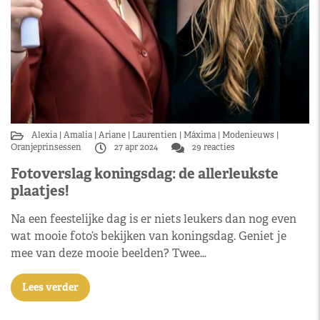
Alexia
Amalia
Ariane
Laurentien
Máxima
Modenieuws
Oranjeprinsessen
27 apr 2024
29 reacties
Fotoverslag koningsdag: de allerleukste
plaatjes!
Na een feestelijke dag is er niets leukers dan nog even
wat mooie foto’s bekijken van koningsdag. Geniet je
mee van deze mooie beelden? Twee…
Lees verder