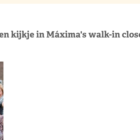
en kijkje in Máxima's walk-in clos