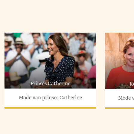
Prinses Catherine
K
Mode van prinses Catherine
Mode v