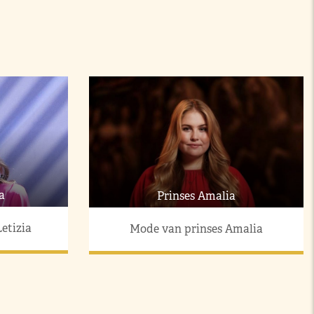
a
Prinses Amalia
etizia
Mode van prinses Amalia