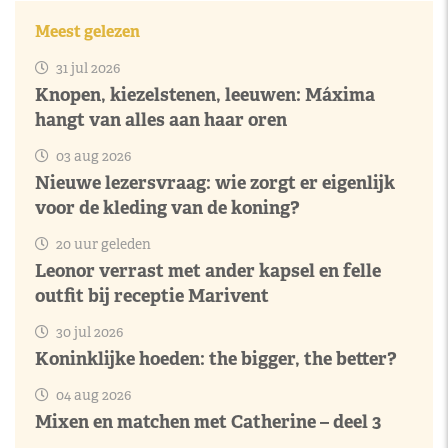
Meest gelezen
31 jul 2026
Knopen, kiezelstenen, leeuwen: Máxima
hangt van alles aan haar oren
03 aug 2026
Nieuwe lezersvraag: wie zorgt er eigenlijk
voor de kleding van de koning?
20 uur geleden
Leonor verrast met ander kapsel en felle
outfit bij receptie Marivent
30 jul 2026
Koninklijke hoeden: the bigger, the better?
04 aug 2026
Mixen en matchen met Catherine – deel 3