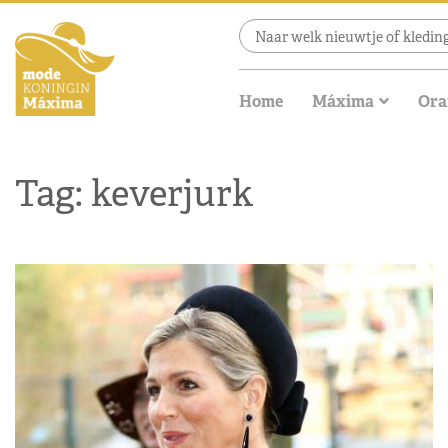
Home
Máxima
Ora
Tag: keverjurk