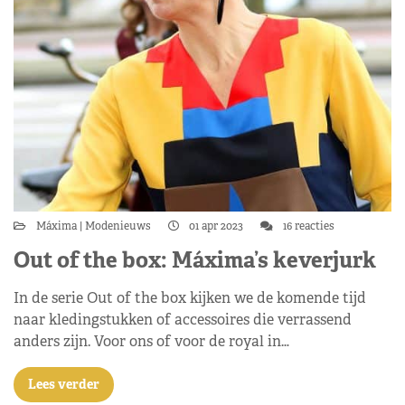
Máxima
Modenieuws
01 apr 2023
16 reacties
Out of the box: Máxima’s keverjurk
In de serie Out of the box kijken we de komende tijd
naar kledingstukken of accessoires die verrassend
anders zijn. Voor ons of voor de royal in…
Lees verder