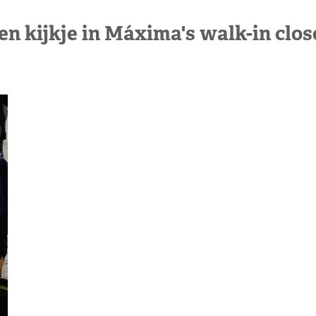
en kijkje in Máxima's walk-in clos