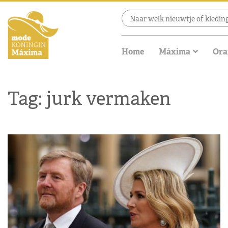
Home
Máxima
Ora
Tag: jurk vermaken