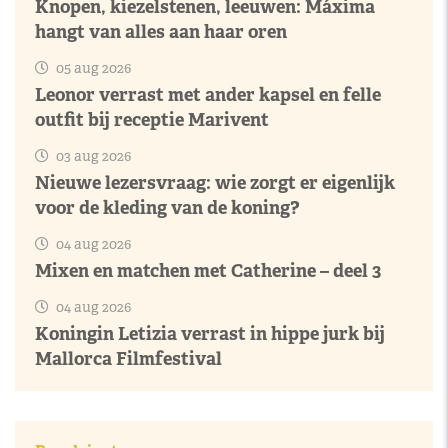
Knopen, kiezelstenen, leeuwen: Máxima
hangt van alles aan haar oren
05 aug 2026
Leonor verrast met ander kapsel en felle
outfit bij receptie Marivent
03 aug 2026
Nieuwe lezersvraag: wie zorgt er eigenlijk
voor de kleding van de koning?
04 aug 2026
Mixen en matchen met Catherine – deel 3
04 aug 2026
Koningin Letizia verrast in hippe jurk bij
Mallorca Filmfestival