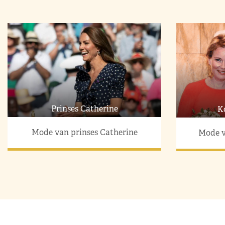
Prinses Catherine
K
Mode van prinses Catherine
Mode v