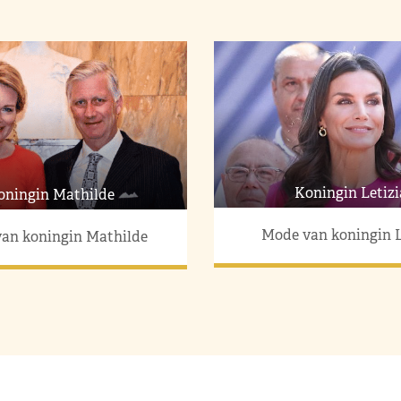
Koningin Letizi
oningin Mathilde
Mode van koningin L
an koningin Mathilde