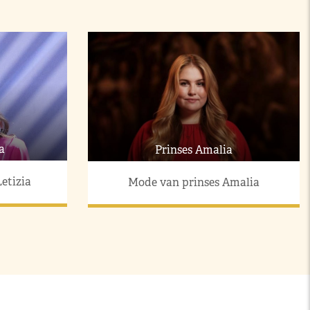
a
Prinses Amalia
etizia
Mode van prinses Amalia