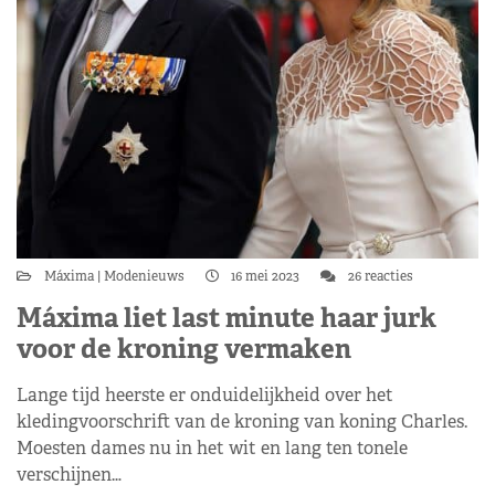
Máxima
Modenieuws
16 mei 2023
26 reacties
Máxima liet last minute haar jurk
voor de kroning vermaken
Lange tijd heerste er onduidelijkheid over het
kledingvoorschrift van de kroning van koning Charles.
Moesten dames nu in het wit en lang ten tonele
verschijnen…