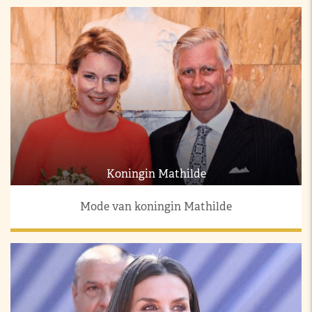
Koningin Mathilde
Mode van koningin Mathilde