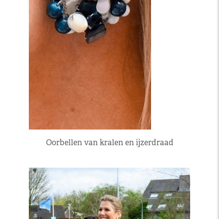
Oorbellen van kralen en ijzerdraad