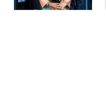
Driedelige set van leer en zijde
Bekijk kledingkast