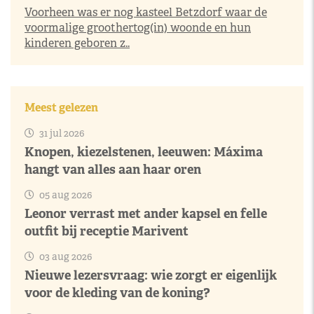
Voorheen was er nog kasteel Betzdorf waar de
voormalige groothertog(in) woonde en hun
kinderen geboren z..
Meest gelezen
31 jul 2026
Knopen, kiezelstenen, leeuwen: Máxima
hangt van alles aan haar oren
05 aug 2026
Leonor verrast met ander kapsel en felle
outfit bij receptie Marivent
03 aug 2026
Nieuwe lezersvraag: wie zorgt er eigenlijk
voor de kleding van de koning?