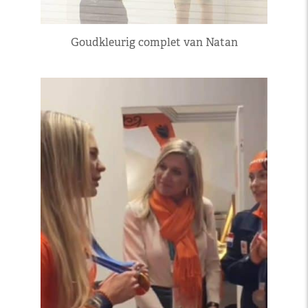
Goudkleurig complet van Natan