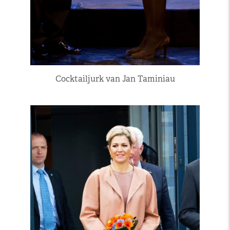
Cocktailjurk van Jan Taminiau