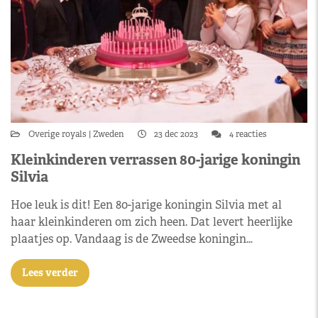
Overige royals
Zweden
23 dec 2023
4 reacties
Kleinkinderen verrassen 80-jarige koningin
Silvia
Hoe leuk is dit! Een 80-jarige koningin Silvia met al
haar kleinkinderen om zich heen. Dat levert heerlijke
plaatjes op. Vandaag is de Zweedse koningin…
Lees verder