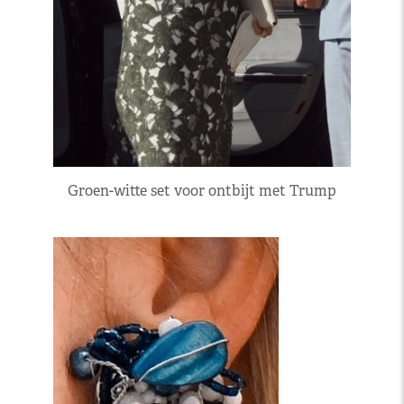
Groen-witte set voor ontbijt met Trump