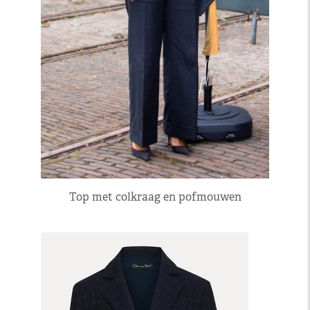
Top met colkraag en pofmouwen