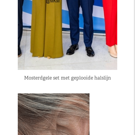
Mosterdgele set met geplooide halslijn