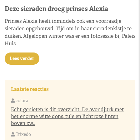
Deze sieraden droeg prinses Alexia
Prinses Alexia heeft inmiddels ook een voorraadje
sieraden opgebouwd. Tijd om in haar sieradenkistje te
duiken. Afgelopen winter was er een fotosessie bij Paleis
Huis…
Lees verder
Laatste reacties
colora
Echt genieten is dit overzicht. De avondjurk met
het enorme witte dons, tule en lichtroze linten
boven zw..
Trixedo