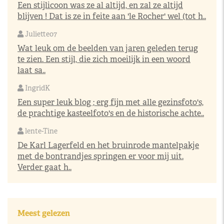
Een stijlicoon was ze al altijd, en zal ze altijd
blijven ! Dat is ze in feite aan 'le Rocher' wel (tot h..
Juliette07
Wat leuk om de beelden van jaren geleden terug
te zien. Een stijl, die zich moeilijk in een woord
laat sa..
IngridK
Een super leuk blog ; erg fijn met alle gezinsfoto's,
de prachtige kasteelfoto's en de historische achte..
lente-Tine
De Karl Lagerfeld en het bruinrode mantelpakje
met de bontrandjes springen er voor mij uit.
Verder gaat h..
Meest gelezen