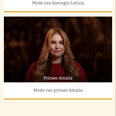
Mode van koningin Letizia
Prinses Amalia
Mode van prinses Amalia