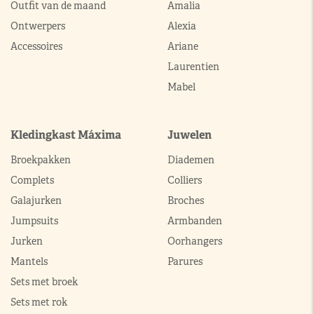
Outfit van de maand
Amalia
Ontwerpers
Alexia
Accessoires
Ariane
Laurentien
Mabel
Kledingkast Máxima
Juwelen
Broekpakken
Diademen
Complets
Colliers
Galajurken
Broches
Jumpsuits
Armbanden
Jurken
Oorhangers
Mantels
Parures
Sets met broek
Sets met rok