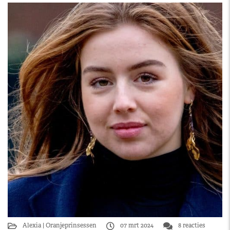
Alexia
Oranjeprinsessen
07 mrt 2024
8 reacties