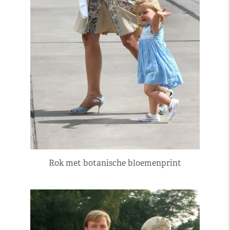
Rok met botanische bloemenprint