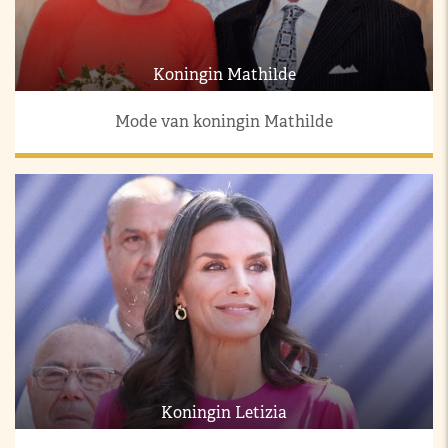
Koningin Mathilde
Mode van koningin Mathilde
Koningin Letizia